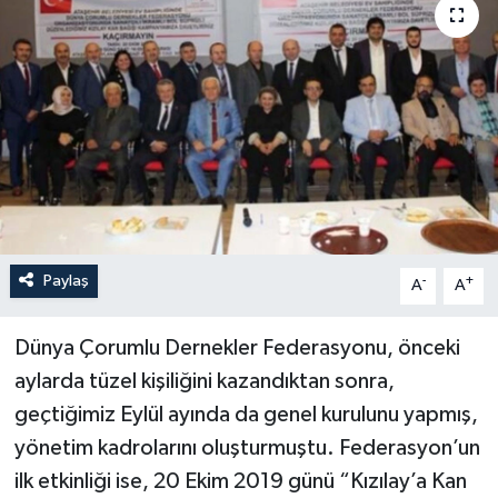
Paylaş
-
+
A
A
Dünya Çorumlu Dernekler Federasyonu, önceki
aylarda tüzel kişiliğini kazandıktan sonra,
geçtiğimiz Eylül ayında da genel kurulunu yapmış,
yönetim kadrolarını oluşturmuştu. Federasyon’un
ilk etkinliği ise, 20 Ekim 2019 günü “Kızılay’a Kan