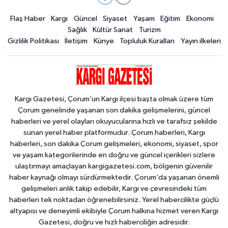
Flaş Haber
Kargı
Güncel
Siyaset
Yaşam
Eğitim
Ekonomi
Sağlık
Kültür Sanat
Turizm
Gizlilik Politikası
İletişim
Künye
Topluluk Kuralları
Yayın ilkeleri
Kargı Gazetesi, Çorum’un Kargı ilçesi başta olmak üzere tüm
Çorum genelinde yaşanan son dakika gelişmelerini, güncel
haberleri ve yerel olayları okuyucularına hızlı ve tarafsız şekilde
sunan yerel haber platformudur. Çorum haberleri, Kargı
haberleri, son dakika Çorum gelişmeleri, ekonomi, siyaset, spor
ve yaşam kategorilerinde en doğru ve güncel içerikleri sizlere
ulaştırmayı amaçlayan kargigazetesi.com, bölgenin güvenilir
haber kaynağı olmayı sürdürmektedir. Çorum’da yaşanan önemli
gelişmeleri anlık takip edebilir, Kargı ve çevresindeki tüm
haberleri tek noktadan öğrenebilirsiniz. Yerel habercilikte güçlü
altyapısı ve deneyimli ekibiyle Çorum halkına hizmet veren Kargı
Gazetesi, doğru ve hızlı haberciliğin adresidir.