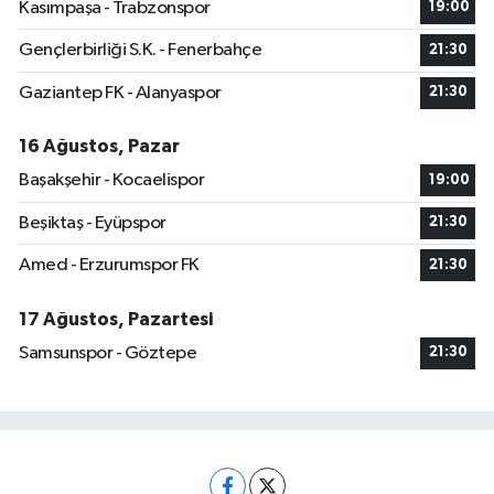
Kasımpaşa - Trabzonspor
19:00
Gençlerbirliği S.K. - Fenerbahçe
21:30
Gaziantep FK - Alanyaspor
21:30
16 Ağustos, Pazar
Başakşehir - Kocaelispor
19:00
Beşiktaş - Eyüpspor
21:30
Amed - Erzurumspor FK
21:30
17 Ağustos, Pazartesi
Samsunspor - Göztepe
21:30