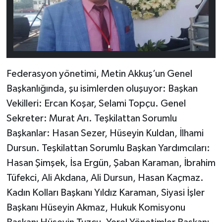
Federasyon yönetimi, Metin Akkuş’un Genel
Başkanlığında, şu isimlerden oluşuyor: Başkan
Vekilleri: Ercan Koşar, Selami Topçu. Genel
Sekreter: Murat Arı. Teşkilattan Sorumlu
Başkanlar: Hasan Sezer, Hüseyin Kuldan, İlhami
Dursun. Teşkilattan Sorumlu Başkan Yardımcıları:
Hasan Şimşek, İsa Ergün, Şaban Karaman, İbrahim
Tüfekci, Ali Akdana, Ali Dursun, Hasan Kaçmaz.
Kadın Kolları Başkanı Yıldız Karaman, Siyasi İşler
Başkanı Hüseyin Akmaz, Hukuk Komisyonu