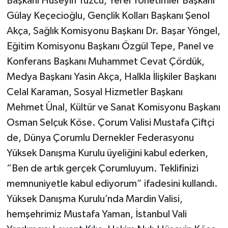
Başkanı Hüseyin Tuzcu, Yerel Yönetimler Başkanı
Gülay Keçecioğlu, Gençlik Kolları Başkanı Şenol
Akça, Sağlık Komisyonu Başkanı Dr. Başar Yöngel,
Eğitim Komisyonu Başkanı Özgül Tepe, Panel ve
Konferans Başkanı Muhammet Cevat Çördük,
Medya Başkanı Yasin Akça, Halkla İlişkiler Başkanı
Celal Karaman, Sosyal Hizmetler Başkanı
Mehmet Ünal, Kültür ve Sanat Komisyonu Başkanı
Osman Selçuk Köse. Çorum Valisi Mustafa Çiftçi
de, Dünya Çorumlu Dernekler Federasyonu
Yüksek Danışma Kurulu üyeliğini kabul ederken,
“Ben de artık gerçek Çorumluyum. Teklifinizi
memnuniyetle kabul ediyorum” ifadesini kullandı.
Yüksek Danışma Kurulu’nda Mardin Valisi,
hemşehrimiz Mustafa Yaman, İstanbul Vali