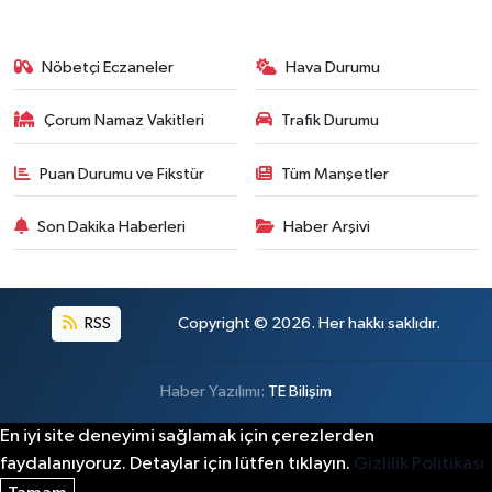
Nöbetçi Eczaneler
Hava Durumu
Çorum Namaz Vakitleri
Trafik Durumu
Puan Durumu ve Fikstür
Tüm Manşetler
Son Dakika Haberleri
Haber Arşivi
RSS
Copyright © 2026. Her hakkı saklıdır.
Haber Yazılımı:
TE Bilişim
En iyi site deneyimi sağlamak için çerezlerden
faydalanıyoruz. Detaylar için lütfen tıklayın.
Gizlilik Politikası