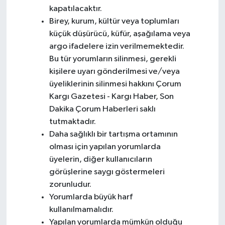
kapatılacaktır.
Birey, kurum, kültür veya toplumları
küçük düşürücü, küfür, aşağılama veya
argo ifadelere izin verilmemektedir.
Bu tür yorumların silinmesi, gerekli
kişilere uyarı gönderilmesi ve/veya
üyeliklerinin silinmesi hakkını Çorum
Kargı Gazetesi - Kargı Haber, Son
Dakika Çorum Haberleri saklı
tutmaktadır.
Daha sağlıklı bir tartışma ortamının
olması için yapılan yorumlarda
üyelerin, diğer kullanıcıların
görüşlerine saygı göstermeleri
zorunludur.
Yorumlarda büyük harf
kullanılmamalıdır.
Yapılan yorumlarda mümkün olduğu