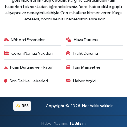
gelişmeleri anlık takip edebilir, Kargı ve çevresindeki tüm
haberleri tek noktadan öğrenebilirsiniz. Yerel habercilikte güçlü
altyapısı ve deneyimli ekibiyle Çorum halkına hizmet veren Kargı
Gazetesi, doğru ve hızlı haberciliğin adresidir.
Nöbetçi Eczaneler
Hava Durumu
Çorum Namaz Vakitleri
Trafik Durumu
Puan Durumu ve Fikstür
Tüm Manşetler
Son Dakika Haberleri
Haber Arşivi
RSS
Copyright © 2026. Her hakkı saklıdır.
Haber Yazılımı:
TE Bilişim