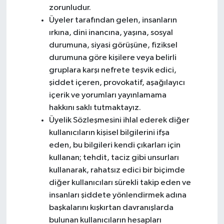
zorunludur.
Üyeler tarafından gelen, insanların
ırkına, dini inancına, yaşına, sosyal
durumuna, siyasi görüşüne, fiziksel
durumuna göre kişilere veya belirli
gruplara karşı nefrete teşvik edici,
şiddet içeren, provokatif, aşağılayıcı
içerik ve yorumları yayınlamama
hakkını saklı tutmaktayız.
Üyelik Sözleşmesini ihlal ederek diğer
kullanıcıların kişisel bilgilerini ifşa
eden, bu bilgileri kendi çıkarları için
kullanan; tehdit, taciz gibi unsurları
kullanarak, rahatsız edici bir biçimde
diğer kullanıcıları sürekli takip eden ve
insanları şiddete yönlendirmek adına
başkalarını kışkırtan davranışlarda
bulunan kullanıcıların hesapları