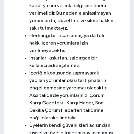
kadar yazım ve imla bilgisine önem
verilmelidir. Bu nedenle anlaşılmayan
yorumlarda, düzeltme ve silme hakkını
saklı tutmaktayız.
Herhangi bir ticari amaç ya da telif
hakkı içeren yorumlara izin
verilmeyecektir.
İnsanları kışkırtan, saldırgan bir
kullanıcı adı seçilemez.
İçeriğin konusunda sapmayarak
yapılan yorumlar olası tartışmaların
engellenmesine yardımcı olacaktır.
Aksi takdirde yorumlarınızı Çorum
Kargı Gazetesi - Kargı Haber, Son
Dakika Çorum Haberleri takdirine
bağlı olarak silinebilir.
Üyelerin kendi güvenlikleri açısından
kişisel ve özel bilgilerini paylaşmaması