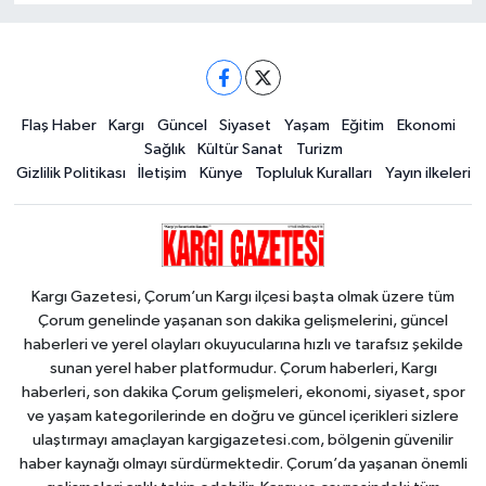
Flaş Haber
Kargı
Güncel
Siyaset
Yaşam
Eğitim
Ekonomi
Sağlık
Kültür Sanat
Turizm
Gizlilik Politikası
İletişim
Künye
Topluluk Kuralları
Yayın ilkeleri
Kargı Gazetesi, Çorum’un Kargı ilçesi başta olmak üzere tüm
Çorum genelinde yaşanan son dakika gelişmelerini, güncel
haberleri ve yerel olayları okuyucularına hızlı ve tarafsız şekilde
sunan yerel haber platformudur. Çorum haberleri, Kargı
haberleri, son dakika Çorum gelişmeleri, ekonomi, siyaset, spor
ve yaşam kategorilerinde en doğru ve güncel içerikleri sizlere
ulaştırmayı amaçlayan kargigazetesi.com, bölgenin güvenilir
haber kaynağı olmayı sürdürmektedir. Çorum’da yaşanan önemli