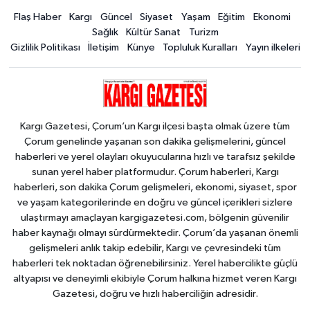
Flaş Haber
Kargı
Güncel
Siyaset
Yaşam
Eğitim
Ekonomi
Sağlık
Kültür Sanat
Turizm
Gizlilik Politikası
İletişim
Künye
Topluluk Kuralları
Yayın ilkeleri
Kargı Gazetesi, Çorum’un Kargı ilçesi başta olmak üzere tüm
Çorum genelinde yaşanan son dakika gelişmelerini, güncel
haberleri ve yerel olayları okuyucularına hızlı ve tarafsız şekilde
sunan yerel haber platformudur. Çorum haberleri, Kargı
haberleri, son dakika Çorum gelişmeleri, ekonomi, siyaset, spor
ve yaşam kategorilerinde en doğru ve güncel içerikleri sizlere
ulaştırmayı amaçlayan kargigazetesi.com, bölgenin güvenilir
haber kaynağı olmayı sürdürmektedir. Çorum’da yaşanan önemli
gelişmeleri anlık takip edebilir, Kargı ve çevresindeki tüm
haberleri tek noktadan öğrenebilirsiniz. Yerel habercilikte güçlü
altyapısı ve deneyimli ekibiyle Çorum halkına hizmet veren Kargı
Gazetesi, doğru ve hızlı haberciliğin adresidir.