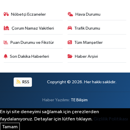
Nöbetçi Eczaneler
Hava Durumu
Çorum Namaz Vakitleri
Trafik Durumu
Puan Durumu ve Fikstür
Tüm Manşetler
Son Dakika Haberleri
Haber Arşivi
RSS
Copyright © 2026. Her hakkı saklıdır.
Haber Yazılımı:
TE Bilişim
En iyi site deneyimi sağlamak için çerezlerden
faydalanıyoruz. Detaylar için lütfen tıklayın.
Gizlilik Politikası
Tamam