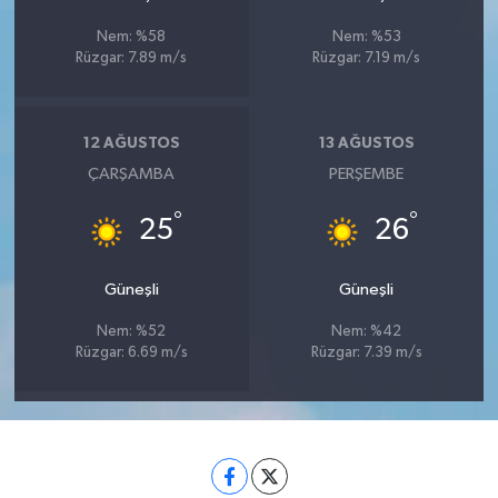
Nem: %58
Nem: %53
Rüzgar: 7.89 m/s
Rüzgar: 7.19 m/s
12 AĞUSTOS
13 AĞUSTOS
ÇARŞAMBA
PERŞEMBE
°
°
25
26
Güneşli
Güneşli
Nem: %52
Nem: %42
Rüzgar: 6.69 m/s
Rüzgar: 7.39 m/s