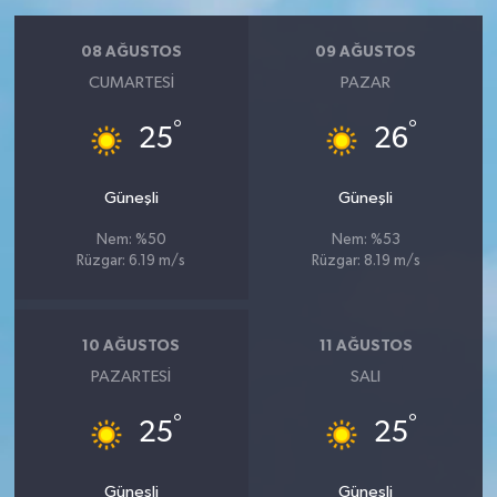
08 AĞUSTOS
09 AĞUSTOS
CUMARTESI
PAZAR
°
°
25
26
Güneşli
Güneşli
Nem: %50
Nem: %53
Rüzgar: 6.19 m/s
Rüzgar: 8.19 m/s
10 AĞUSTOS
11 AĞUSTOS
PAZARTESI
SALI
°
°
25
25
Güneşli
Güneşli