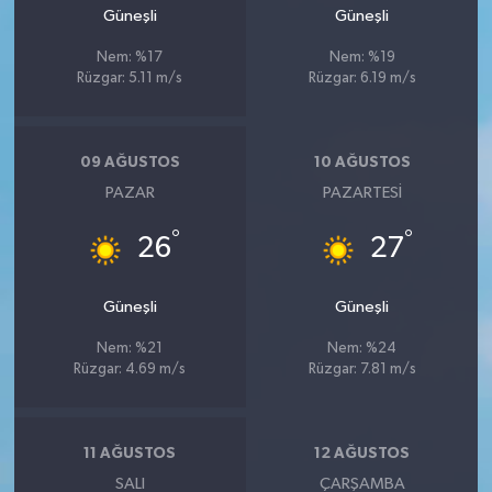
Güneşli
Güneşli
Nem: %17
Nem: %19
Rüzgar: 5.11 m/s
Rüzgar: 6.19 m/s
09 AĞUSTOS
10 AĞUSTOS
PAZAR
PAZARTESI
°
°
26
27
Güneşli
Güneşli
Nem: %21
Nem: %24
Rüzgar: 4.69 m/s
Rüzgar: 7.81 m/s
11 AĞUSTOS
12 AĞUSTOS
SALI
ÇARŞAMBA