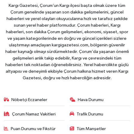
Kargı Gazetesi, Çorum’un Kargı ilçesi başta olmak üzere tüm
Çorum genelinde yaşanan son dakika gelişmelerini, güncel
haberleri ve yerel olayları okuyucularına hızlı ve tarafsız şekilde
sunan yerel haber platformudur. Çorum haberleri, Kargı
haberleri, son dakika Çorum gelişmeleri, ekonomi, siyaset, spor
ve yaşam kategorilerinde en doğru ve güncel içerikleri sizlere
ulaştırmayı amaçlayan kargigazetesi.com, bölgenin güvenilir
haber kaynağı olmayı sürdürmektedir. Çorum’da yaşanan önemli
gelişmeleri anlık takip edebilir, Kargı ve çevresindeki tüm
haberleri tek noktadan öğrenebilirsiniz. Yerel habercilikte güçlü
altyapısı ve deneyimli ekibiyle Çorum halkına hizmet veren Kargı
Gazetesi, doğru ve hızlı haberciliğin adresidir.
Nöbetçi Eczaneler
Hava Durumu
Çorum Namaz Vakitleri
Trafik Durumu
Puan Durumu ve Fikstür
Tüm Manşetler