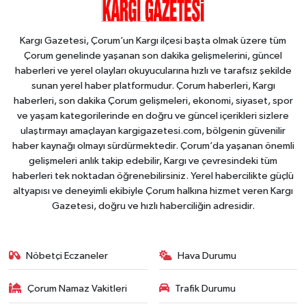
Kargı Gazetesi, Çorum’un Kargı ilçesi başta olmak üzere tüm
Çorum genelinde yaşanan son dakika gelişmelerini, güncel
haberleri ve yerel olayları okuyucularına hızlı ve tarafsız şekilde
sunan yerel haber platformudur. Çorum haberleri, Kargı
haberleri, son dakika Çorum gelişmeleri, ekonomi, siyaset, spor
ve yaşam kategorilerinde en doğru ve güncel içerikleri sizlere
ulaştırmayı amaçlayan kargigazetesi.com, bölgenin güvenilir
haber kaynağı olmayı sürdürmektedir. Çorum’da yaşanan önemli
gelişmeleri anlık takip edebilir, Kargı ve çevresindeki tüm
haberleri tek noktadan öğrenebilirsiniz. Yerel habercilikte güçlü
altyapısı ve deneyimli ekibiyle Çorum halkına hizmet veren Kargı
Gazetesi, doğru ve hızlı haberciliğin adresidir.
Nöbetçi Eczaneler
Hava Durumu
Çorum Namaz Vakitleri
Trafik Durumu