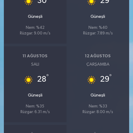
30
29
Güneşli
Güneşli
Nem: %42
Nem: %40
Rüzgar: 9.00 m/s
Rüzgar: 7.89 m/s
11 AĞUSTOS
12 AĞUSTOS
SALI
ÇARŞAMBA
°
°
28
29
Güneşli
Güneşli
Nem: %35
Nem: %33
Rüzgar: 6.31 m/s
Rüzgar: 8.00 m/s