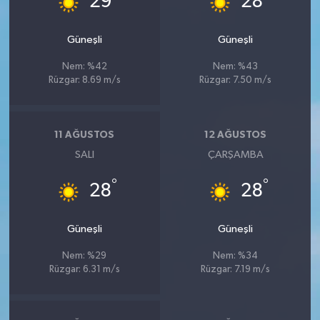
29
28
Güneşli
Güneşli
Nem: %42
Nem: %43
Rüzgar: 8.69 m/s
Rüzgar: 7.50 m/s
11 AĞUSTOS
12 AĞUSTOS
SALI
ÇARŞAMBA
°
°
28
28
Güneşli
Güneşli
Nem: %29
Nem: %34
Rüzgar: 6.31 m/s
Rüzgar: 7.19 m/s