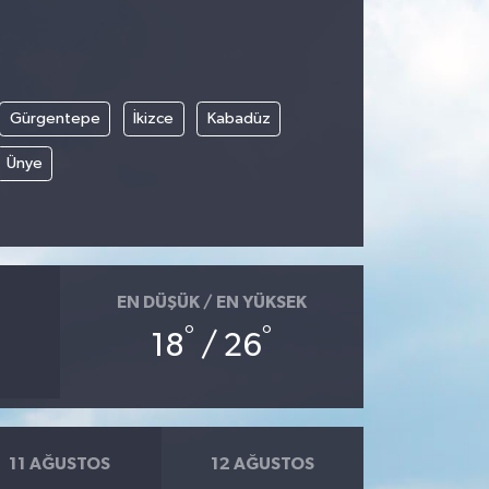
Gürgentepe
İkizce
Kabadüz
Ünye
EN DÜŞÜK / EN YÜKSEK
°
°
18
/ 26
11 AĞUSTOS
12 AĞUSTOS