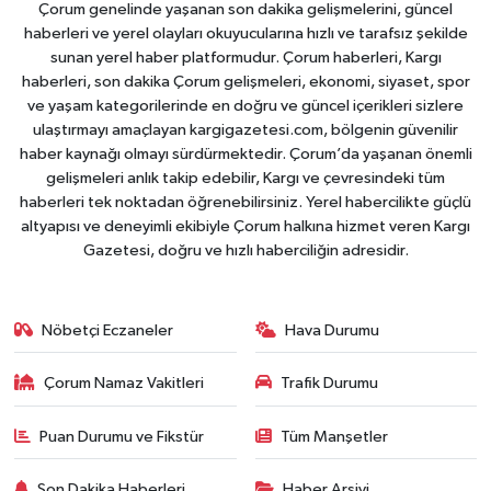
Çorum genelinde yaşanan son dakika gelişmelerini, güncel
haberleri ve yerel olayları okuyucularına hızlı ve tarafsız şekilde
sunan yerel haber platformudur. Çorum haberleri, Kargı
haberleri, son dakika Çorum gelişmeleri, ekonomi, siyaset, spor
ve yaşam kategorilerinde en doğru ve güncel içerikleri sizlere
ulaştırmayı amaçlayan kargigazetesi.com, bölgenin güvenilir
haber kaynağı olmayı sürdürmektedir. Çorum’da yaşanan önemli
gelişmeleri anlık takip edebilir, Kargı ve çevresindeki tüm
haberleri tek noktadan öğrenebilirsiniz. Yerel habercilikte güçlü
altyapısı ve deneyimli ekibiyle Çorum halkına hizmet veren Kargı
Gazetesi, doğru ve hızlı haberciliğin adresidir.
Nöbetçi Eczaneler
Hava Durumu
Çorum Namaz Vakitleri
Trafik Durumu
Puan Durumu ve Fikstür
Tüm Manşetler
Son Dakika Haberleri
Haber Arşivi