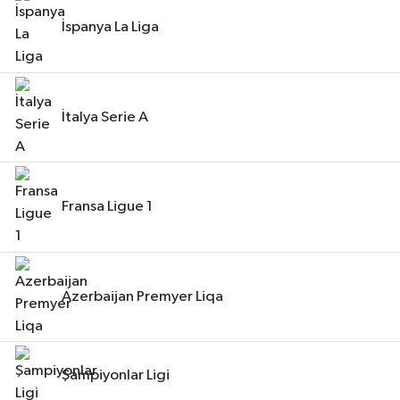
İspanya La Liga
İtalya Serie A
Fransa Ligue 1
Azerbaijan Premyer Liqa
Şampiyonlar Ligi