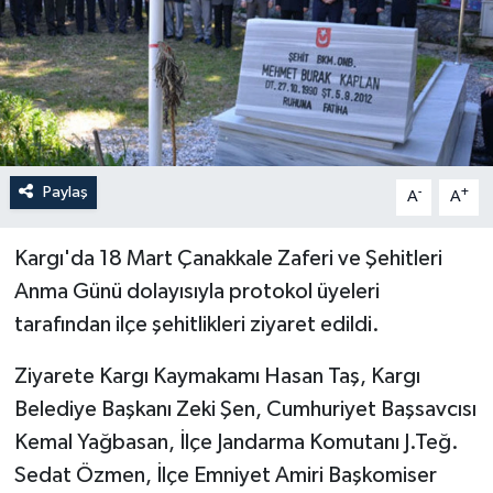
Paylaş
-
+
A
A
Kargı'da 18 Mart Çanakkale Zaferi ve Şehitleri
Anma Günü dolayısıyla protokol üyeleri
tarafından ilçe şehitlikleri ziyaret edildi.
Ziyarete Kargı Kaymakamı Hasan Taş, Kargı
Belediye Başkanı Zeki Şen, Cumhuriyet Başsavcısı
Kemal Yağbasan, İlçe Jandarma Komutanı J.Teğ.
Sedat Özmen, İlçe Emniyet Amiri Başkomiser