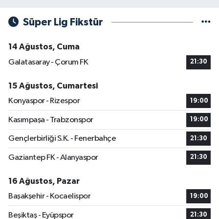
Süper Lig Fikstür
14 Ağustos, Cuma
Galatasaray - Çorum FK
21:30
15 Ağustos, Cumartesi
Konyaspor - Rizespor
19:00
Kasımpaşa - Trabzonspor
19:00
Gençlerbirliği S.K. - Fenerbahçe
21:30
Gaziantep FK - Alanyaspor
21:30
16 Ağustos, Pazar
Başakşehir - Kocaelispor
19:00
Beşiktaş - Eyüpspor
21:30