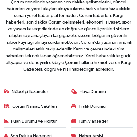
Çorum genelinde yaşanan son dakika gelişmelerini, güncel
haberleri ve yerel olayları okuyucularına hızlı ve tarafsız şekilde
sunan yerel haber platformudur. Çorum haberleri, Kargı
haberleri, son dakika Çorum gelişmeleri, ekonomi, siyaset, spor
ve yaşam kategorilerinde en doğru ve güncel içerikleri sizlere
ulaştırmayı amaçlayan kargigazetesi.com, bölgenin güvenilir
haber kaynağı olmayı sürdürmektedir. Çorum’da yaşanan önemli
gelişmeleri anlık takip edebilir, Kargı ve çevresindeki tüm
haberleri tek noktadan öğrenebilirsiniz. Yerel habercilikte güçlü
altyapısı ve deneyimli ekibiyle Çorum halkına hizmet veren Kargı
Gazetesi, doğru ve hızlı haberciliğin adresidir.
Nöbetçi Eczaneler
Hava Durumu
Çorum Namaz Vakitleri
Trafik Durumu
Puan Durumu ve Fikstür
Tüm Manşetler
Son Dakika Haberleri
Haber Arşivi