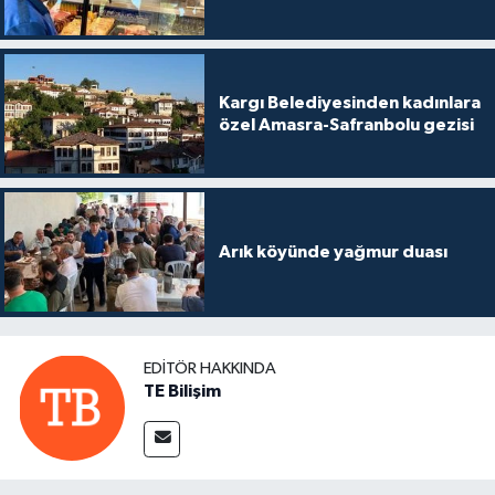
Kargı Belediyesinden kadınlara
özel Amasra-Safranbolu gezisi
Arık köyünde yağmur duası
EDITÖR HAKKINDA
TE Bilişim