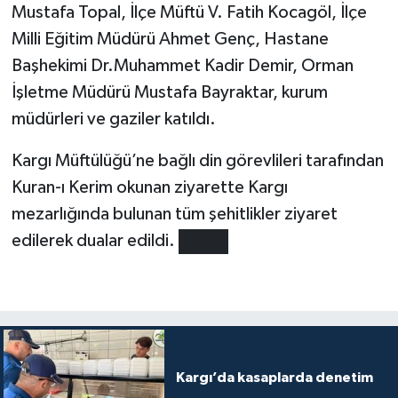
Mustafa Topal, İlçe Müftü V. Fatih Kocagöl, İlçe
Milli Eğitim Müdürü Ahmet Genç, Hastane
Başhekimi Dr.Muhammet Kadir Demir, Orman
İşletme Müdürü Mustafa Bayraktar, kurum
müdürleri ve gaziler katıldı.
Kargı Müftülüğü’ne bağlı din görevlileri tarafından
Kuran-ı Kerim okunan ziyarette Kargı
mezarlığında bulunan tüm şehitlikler ziyaret
edilerek dualar edildi.
Kargı’da kasaplarda denetim