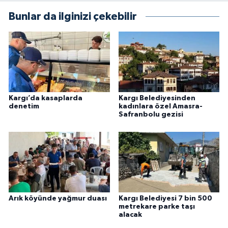
Bunlar da ilginizi çekebilir
Kargı’da kasaplarda
Kargı Belediyesinden
denetim
kadınlara özel Amasra-
Safranbolu gezisi
Arık köyünde yağmur duası
Kargı Belediyesi 7 bin 500
metrekare parke taşı
alacak