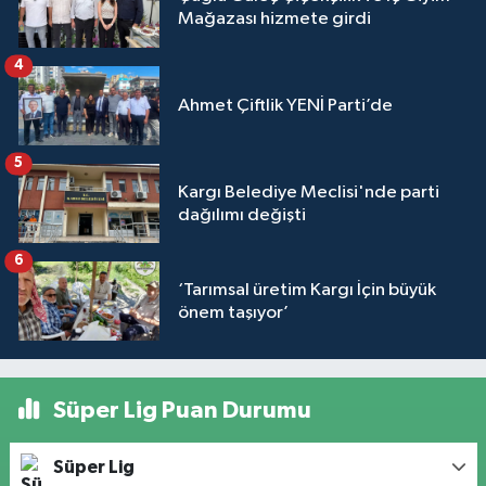
Mağazası hizmete girdi
4
Ahmet Çiftlik YENİ Parti’de
5
Kargı Belediye Meclisi'nde parti
dağılımı değişti
6
‘Tarımsal üretim Kargı İçin büyük
önem taşıyor’
Süper Lig Puan Durumu
Süper Lig