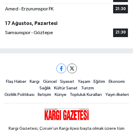
Amed - Erzurumspor FK
21:30
17 Ağustos, Pazartesi
Samsunspor - Göztepe
21:30
Flaş Haber
Kargı
Güncel
Siyaset
Yaşam
Eğitim
Ekonomi
Sağlık
Kültür Sanat
Turizm
Gizlilik Politikası
İletişim
Künye
Topluluk Kuralları
Yayın ilkeleri
Kargı Gazetesi, Çorum’un Kargı ilçesi başta olmak üzere tüm