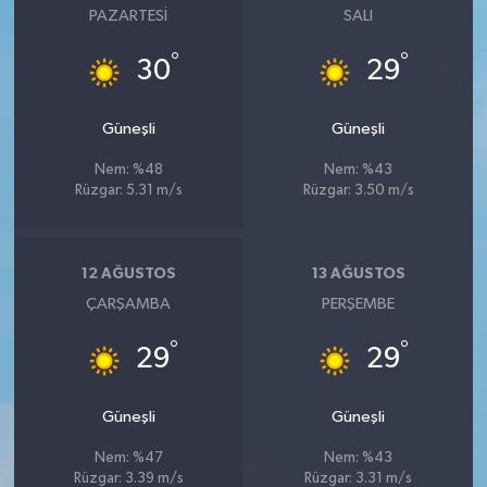
PAZARTESI
SALI
°
°
30
29
Güneşli
Güneşli
Nem: %48
Nem: %43
Rüzgar: 5.31 m/s
Rüzgar: 3.50 m/s
12 AĞUSTOS
13 AĞUSTOS
ÇARŞAMBA
PERŞEMBE
°
°
29
29
Güneşli
Güneşli
Nem: %47
Nem: %43
Rüzgar: 3.39 m/s
Rüzgar: 3.31 m/s