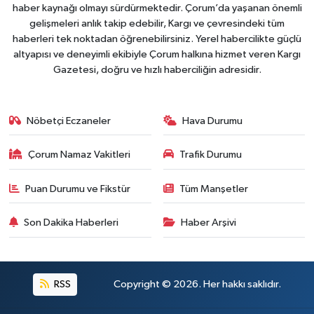
haber kaynağı olmayı sürdürmektedir. Çorum’da yaşanan önemli
gelişmeleri anlık takip edebilir, Kargı ve çevresindeki tüm
haberleri tek noktadan öğrenebilirsiniz. Yerel habercilikte güçlü
altyapısı ve deneyimli ekibiyle Çorum halkına hizmet veren Kargı
Gazetesi, doğru ve hızlı haberciliğin adresidir.
Nöbetçi Eczaneler
Hava Durumu
Çorum Namaz Vakitleri
Trafik Durumu
Puan Durumu ve Fikstür
Tüm Manşetler
Son Dakika Haberleri
Haber Arşivi
RSS
Copyright © 2026. Her hakkı saklıdır.