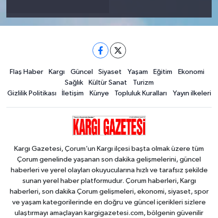
Flaş Haber
Kargı
Güncel
Siyaset
Yaşam
Eğitim
Ekonomi
Sağlık
Kültür Sanat
Turizm
Gizlilik Politikası
İletişim
Künye
Topluluk Kuralları
Yayın ilkeleri
Kargı Gazetesi, Çorum’un Kargı ilçesi başta olmak üzere tüm
Çorum genelinde yaşanan son dakika gelişmelerini, güncel
haberleri ve yerel olayları okuyucularına hızlı ve tarafsız şekilde
sunan yerel haber platformudur. Çorum haberleri, Kargı
haberleri, son dakika Çorum gelişmeleri, ekonomi, siyaset, spor
ve yaşam kategorilerinde en doğru ve güncel içerikleri sizlere
ulaştırmayı amaçlayan kargigazetesi.com, bölgenin güvenilir