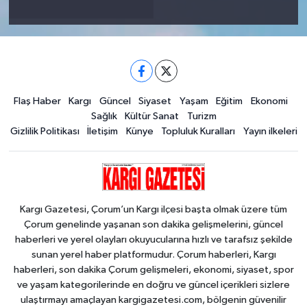
Flaş Haber
Kargı
Güncel
Siyaset
Yaşam
Eğitim
Ekonomi
Sağlık
Kültür Sanat
Turizm
Gizlilik Politikası
İletişim
Künye
Topluluk Kuralları
Yayın ilkeleri
Kargı Gazetesi, Çorum’un Kargı ilçesi başta olmak üzere tüm
Çorum genelinde yaşanan son dakika gelişmelerini, güncel
haberleri ve yerel olayları okuyucularına hızlı ve tarafsız şekilde
sunan yerel haber platformudur. Çorum haberleri, Kargı
haberleri, son dakika Çorum gelişmeleri, ekonomi, siyaset, spor
ve yaşam kategorilerinde en doğru ve güncel içerikleri sizlere
ulaştırmayı amaçlayan kargigazetesi.com, bölgenin güvenilir