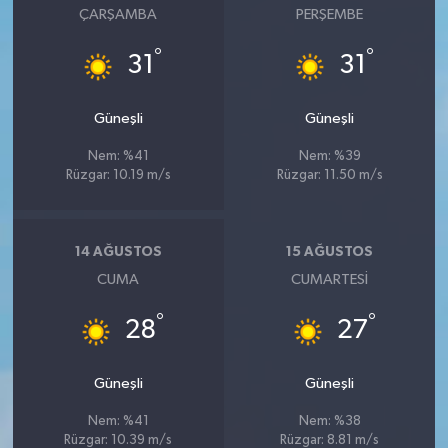
ÇARŞAMBA
PERŞEMBE
°
°
31
31
Güneşli
Güneşli
Nem: %41
Nem: %39
Rüzgar: 10.19 m/s
Rüzgar: 11.50 m/s
14 AĞUSTOS
15 AĞUSTOS
CUMA
CUMARTESI
°
°
28
27
Güneşli
Güneşli
Nem: %41
Nem: %38
Rüzgar: 10.39 m/s
Rüzgar: 8.81 m/s