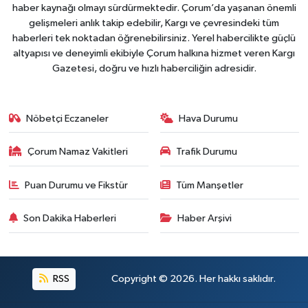
haber kaynağı olmayı sürdürmektedir. Çorum’da yaşanan önemli
gelişmeleri anlık takip edebilir, Kargı ve çevresindeki tüm
haberleri tek noktadan öğrenebilirsiniz. Yerel habercilikte güçlü
altyapısı ve deneyimli ekibiyle Çorum halkına hizmet veren Kargı
Gazetesi, doğru ve hızlı haberciliğin adresidir.
Nöbetçi Eczaneler
Hava Durumu
Çorum Namaz Vakitleri
Trafik Durumu
Puan Durumu ve Fikstür
Tüm Manşetler
Son Dakika Haberleri
Haber Arşivi
RSS
Copyright © 2026. Her hakkı saklıdır.