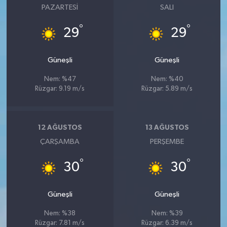
PAZARTESI
SALI
°
°
29
29
Güneşli
Güneşli
Nem: %47
Nem: %40
Rüzgar: 9.19 m/s
Rüzgar: 5.89 m/s
12 AĞUSTOS
13 AĞUSTOS
ÇARŞAMBA
PERŞEMBE
°
°
30
30
Güneşli
Güneşli
Nem: %38
Nem: %39
Rüzgar: 7.81 m/s
Rüzgar: 6.39 m/s