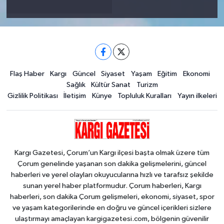
Flaş Haber
Kargı
Güncel
Siyaset
Yaşam
Eğitim
Ekonomi
Sağlık
Kültür Sanat
Turizm
Gizlilik Politikası
İletişim
Künye
Topluluk Kuralları
Yayın ilkeleri
Kargı Gazetesi, Çorum’un Kargı ilçesi başta olmak üzere tüm
Çorum genelinde yaşanan son dakika gelişmelerini, güncel
haberleri ve yerel olayları okuyucularına hızlı ve tarafsız şekilde
sunan yerel haber platformudur. Çorum haberleri, Kargı
haberleri, son dakika Çorum gelişmeleri, ekonomi, siyaset, spor
ve yaşam kategorilerinde en doğru ve güncel içerikleri sizlere
ulaştırmayı amaçlayan kargigazetesi.com, bölgenin güvenilir