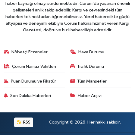
haber kaynağı olmayı sürdürmektedir. Çorum’da yaşanan önemli
gelişmeleri anlık takip edebilir, Kargı ve çevresindeki tüm
haberleri tek noktadan öğrenebilirsiniz. Yerel habercilikte güçlü
altyapısı ve deneyimli ekibiyle Çorum halkına hizmet veren Kargı
Gazetesi, doğru ve hızlı haberciliğin adresidir.
Nöbetçi Eczaneler
Hava Durumu
Çorum Namaz Vakitleri
Trafik Durumu
Puan Durumu ve Fikstür
Tüm Manşetler
Son Dakika Haberleri
Haber Arşivi
RSS
Copyright © 2026. Her hakkı saklıdır.