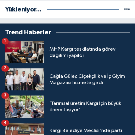
Yükleniyor...
Trend Haberler
1
MHP Kargı teşkilatında görev
dağılımı yapıldı
2
Çağla Güleç Çiçekçilik ve İç Giyim
Mağazası hizmete girdi
3
‘Tarımsal üretim Kargı İçin büyük
önem taşıyor’
4
Kargı Belediye Meclisi'nde parti