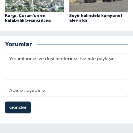
Kargı, Çorum’un en
Seyir halindeki kamyonet
kalabalık beşinci ilçesi
alev aldı
Yorumlar
Gönder