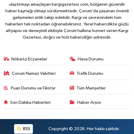
ulaştırmayı amaçlayan kargigazetesi.com, bölgenin güvenilir
haber kaynağı olmayı sürdürmektedir. Çorum’da yaşanan önemli
gelişmeleri anlık takip edebilir, Kargı ve çevresindeki tüm
haberleri tek noktadan öğrenebilirsiniz. Yerel habercilikte güçlü
altyapısı ve deneyimli ekibiyle Çorum halkına hizmet veren Kargı
Gazetesi, doğru ve hızlı haberciliğin adresidir.
Nöbetçi Eczaneler
Hava Durumu
Çorum Namaz Vakitleri
Trafik Durumu
Puan Durumu ve Fikstür
Tüm Manşetler
Son Dakika Haberleri
Haber Arşivi
RSS
Copyright © 2026. Her hakkı saklıdır.