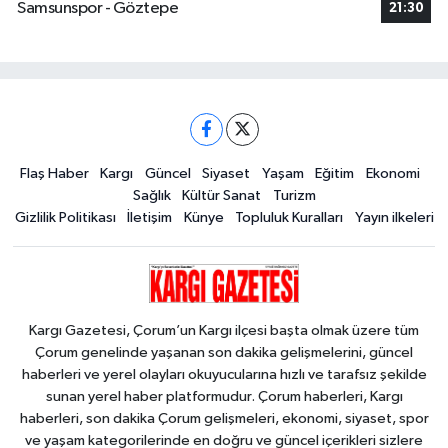
Samsunspor - Göztepe
21:30
Flaş Haber
Kargı
Güncel
Siyaset
Yaşam
Eğitim
Ekonomi
Sağlık
Kültür Sanat
Turizm
Gizlilik Politikası
İletişim
Künye
Topluluk Kuralları
Yayın ilkeleri
Kargı Gazetesi, Çorum’un Kargı ilçesi başta olmak üzere tüm
Çorum genelinde yaşanan son dakika gelişmelerini, güncel
haberleri ve yerel olayları okuyucularına hızlı ve tarafsız şekilde
sunan yerel haber platformudur. Çorum haberleri, Kargı
haberleri, son dakika Çorum gelişmeleri, ekonomi, siyaset, spor
ve yaşam kategorilerinde en doğru ve güncel içerikleri sizlere