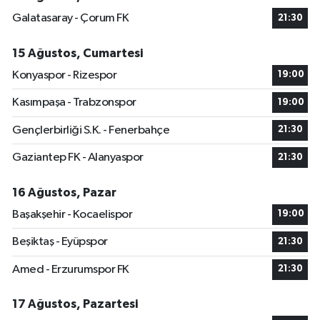
Galatasaray - Çorum FK
21:30
15 Ağustos, Cumartesi
Konyaspor - Rizespor
19:00
Kasımpaşa - Trabzonspor
19:00
Gençlerbirliği S.K. - Fenerbahçe
21:30
Gaziantep FK - Alanyaspor
21:30
16 Ağustos, Pazar
Başakşehir - Kocaelispor
19:00
Beşiktaş - Eyüpspor
21:30
Amed - Erzurumspor FK
21:30
17 Ağustos, Pazartesi