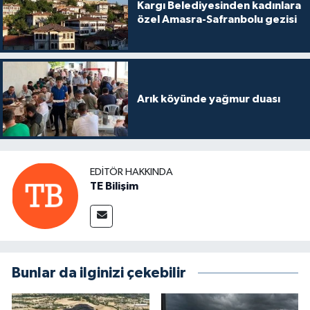
Kargı Belediyesinden kadınlara
özel Amasra-Safranbolu gezisi
Arık köyünde yağmur duası
EDITÖR HAKKINDA
TE Bilişim
Bunlar da ilginizi çekebilir