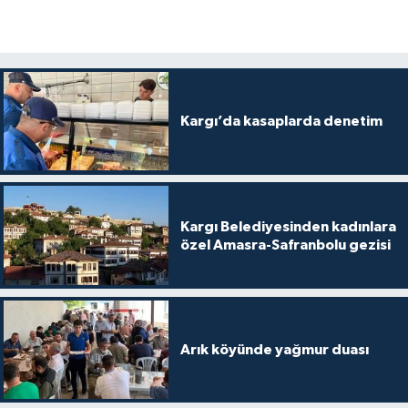
Kargı’da kasaplarda denetim
Kargı Belediyesinden kadınlara
özel Amasra-Safranbolu gezisi
Arık köyünde yağmur duası