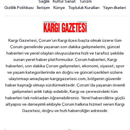
Sağlık
Kültür Sanat
Turizm
Gizlilik Politikası
İletişim
Künye
Topluluk Kuralları
Yayın ilkeleri
Kargı Gazetesi, Çorum’un Kargı ilçesi başta olmak üzere tüm
Çorum genelinde yaşanan son dakika gelişmelerini, güncel
haberleri ve yerel olayları okuyucularına hızlı ve tarafsız şekilde
sunan yerel haber platformudur. Çorum haberleri, Kargı
haberleri, son dakika Çorum gelişmeleri, ekonomi, siyaset, spor
ve yaşam kategorilerinde en doğru ve güncel içerikleri sizlere
ulaştırmayı amaçlayan kargigazetesi.com, bölgenin güvenilir
haber kaynağı olmayı sürdürmektedir. Çorum’da yaşanan önemli
gelişmeleri anlık takip edebilir, Kargı ve çevresindeki tüm
haberleri tek noktadan öğrenebilirsiniz. Yerel habercilikte güçlü
altyapısı ve deneyimli ekibiyle Çorum halkına hizmet veren Kargı
Gazetesi, doğru ve hızlı haberciliğin adresidir.