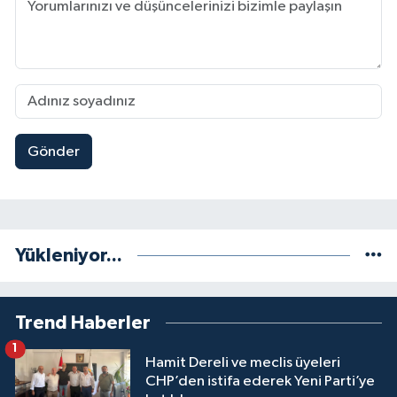
Gönder
Yükleniyor...
Trend Haberler
1
Hamit Dereli ve meclis üyeleri
CHP’den istifa ederek Yeni Parti’ye