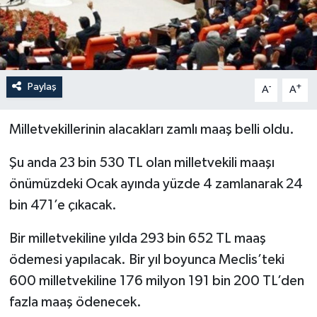
Paylaş
-
+
A
A
Milletvekillerinin alacakları zamlı maaş belli oldu.
Şu anda 23 bin 530 TL olan milletvekili maaşı
önümüzdeki Ocak ayında yüzde 4 zamlanarak 24
bin 471’e çıkacak.
Bir milletvekiline yılda 293 bin 652 TL maaş
ödemesi yapılacak. Bir yıl boyunca Meclis’teki
600 milletvekiline 176 milyon 191 bin 200 TL’den
fazla maaş ödenecek.