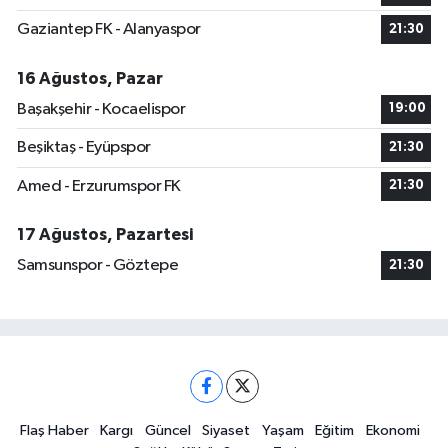
Gaziantep FK - Alanyaspor
21:30
16 Ağustos, Pazar
Başakşehir - Kocaelispor
19:00
Beşiktaş - Eyüpspor
21:30
Amed - Erzurumspor FK
21:30
17 Ağustos, Pazartesi
Samsunspor - Göztepe
21:30
Flaş Haber
Kargı
Güncel
Siyaset
Yaşam
Eğitim
Ekonomi