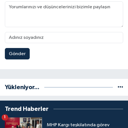
Gönder
Yükleniyor...
Trend Haberler
1
MHP Kargı teşkilatında görev