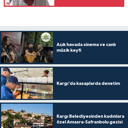
Açık havada sinema ve canlı
müzik keyfi
Kargı’da kasaplarda denetim
Kargı Belediyesinden kadınlara
özel Amasra-Safranbolu gezisi