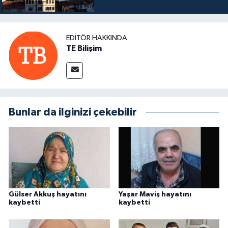
EDITÖR HAKKINDA
TE Bilişim
Bunlar da ilginizi çekebilir
Gülser Akkuş hayatını
Yaşar Maviş hayatını
kaybetti
kaybetti