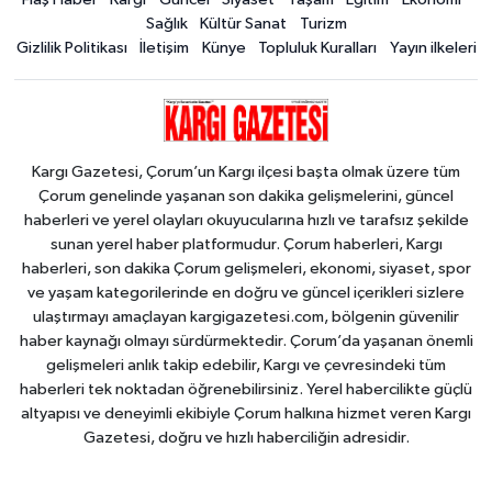
Sağlık
Kültür Sanat
Turizm
Gizlilik Politikası
İletişim
Künye
Topluluk Kuralları
Yayın ilkeleri
Kargı Gazetesi, Çorum’un Kargı ilçesi başta olmak üzere tüm
Çorum genelinde yaşanan son dakika gelişmelerini, güncel
haberleri ve yerel olayları okuyucularına hızlı ve tarafsız şekilde
sunan yerel haber platformudur. Çorum haberleri, Kargı
haberleri, son dakika Çorum gelişmeleri, ekonomi, siyaset, spor
ve yaşam kategorilerinde en doğru ve güncel içerikleri sizlere
ulaştırmayı amaçlayan kargigazetesi.com, bölgenin güvenilir
haber kaynağı olmayı sürdürmektedir. Çorum’da yaşanan önemli
gelişmeleri anlık takip edebilir, Kargı ve çevresindeki tüm
haberleri tek noktadan öğrenebilirsiniz. Yerel habercilikte güçlü
altyapısı ve deneyimli ekibiyle Çorum halkına hizmet veren Kargı
Gazetesi, doğru ve hızlı haberciliğin adresidir.