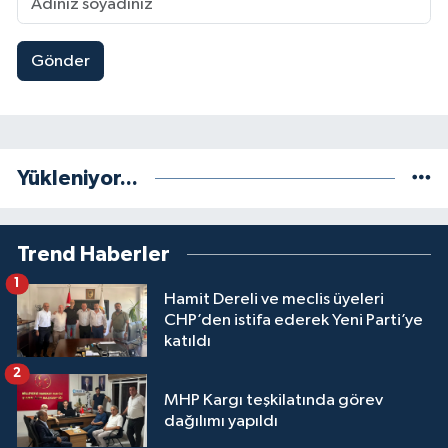
Gönder
Yükleniyor...
Trend Haberler
1
Hamit Dereli ve meclis üyeleri
CHP’den istifa ederek Yeni Parti’ye
katıldı
2
MHP Kargı teşkilatında görev
dağılımı yapıldı