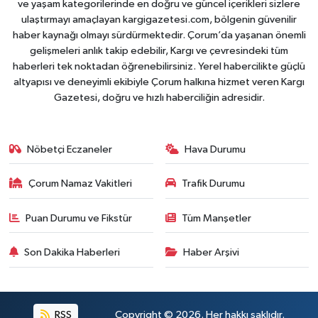
ve yaşam kategorilerinde en doğru ve güncel içerikleri sizlere
ulaştırmayı amaçlayan kargigazetesi.com, bölgenin güvenilir
haber kaynağı olmayı sürdürmektedir. Çorum’da yaşanan önemli
gelişmeleri anlık takip edebilir, Kargı ve çevresindeki tüm
haberleri tek noktadan öğrenebilirsiniz. Yerel habercilikte güçlü
altyapısı ve deneyimli ekibiyle Çorum halkına hizmet veren Kargı
Gazetesi, doğru ve hızlı haberciliğin adresidir.
Nöbetçi Eczaneler
Hava Durumu
Çorum Namaz Vakitleri
Trafik Durumu
Puan Durumu ve Fikstür
Tüm Manşetler
Son Dakika Haberleri
Haber Arşivi
RSS
Copyright © 2026. Her hakkı saklıdır.