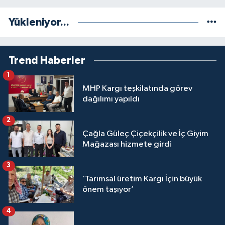
Yükleniyor...
Trend Haberler
1
MHP Kargı teşkilatında görev
dağılımı yapıldı
2
Çağla Güleç Çiçekçilik ve İç Giyim
Mağazası hizmete girdi
3
‘Tarımsal üretim Kargı İçin büyük
önem taşıyor’
4