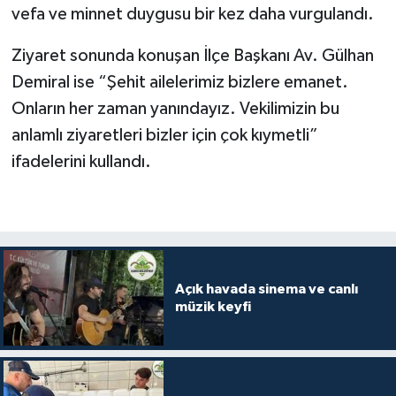
vefa ve minnet duygusu bir kez daha vurgulandı.
Ziyaret sonunda konuşan İlçe Başkanı Av. Gülhan
Demiral ise “Şehit ailelerimiz bizlere emanet.
Onların her zaman yanındayız. Vekilimizin bu
anlamlı ziyaretleri bizler için çok kıymetli”
ifadelerini kullandı.
Açık havada sinema ve canlı
müzik keyfi