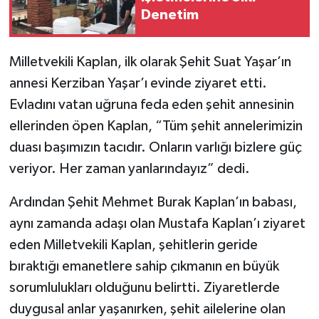
Denetim
Milletvekili Kaplan, ilk olarak Şehit Suat Yaşar’ın
annesi Kerziban Yaşar’ı evinde ziyaret etti.
Evladını vatan uğruna feda eden şehit annesinin
ellerinden öpen Kaplan, “Tüm şehit annelerimizin
duası başımızın tacıdır. Onların varlığı bizlere güç
veriyor. Her zaman yanlarındayız” dedi.
Ardından Şehit Mehmet Burak Kaplan’ın babası,
aynı zamanda adaşı olan Mustafa Kaplan’ı ziyaret
eden Milletvekili Kaplan, şehitlerin geride
bıraktığı emanetlere sahip çıkmanın en büyük
sorumlulukları olduğunu belirtti. Ziyaretlerde
duygusal anlar yaşanırken, şehit ailelerine olan