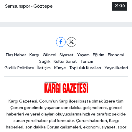
Samsunspor - Göztepe
21:30
Flaş Haber
Kargı
Güncel
Siyaset
Yaşam
Eğitim
Ekonomi
Sağlık
Kültür Sanat
Turizm
Gizlilik Politikası
İletişim
Künye
Topluluk Kuralları
Yayın ilkeleri
Kargı Gazetesi, Çorum’un Kargı ilçesi başta olmak üzere tüm
Çorum genelinde yaşanan son dakika gelişmelerini, güncel
haberleri ve yerel olayları okuyucularına hızlı ve tarafsız şekilde
sunan yerel haber platformudur. Çorum haberleri, Kargı
haberleri, son dakika Çorum gelişmeleri, ekonomi, siyaset, spor