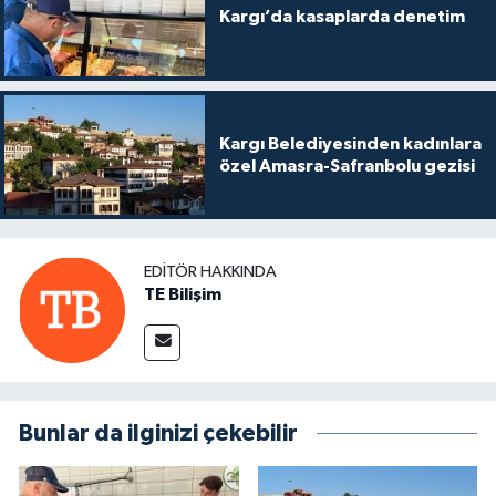
Kargı’da kasaplarda denetim
Kargı Belediyesinden kadınlara
özel Amasra-Safranbolu gezisi
EDITÖR HAKKINDA
TE Bilişim
Bunlar da ilginizi çekebilir