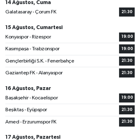
14 Ağustos, Cuma
Galatasaray - Çorum FK
21:30
15 Ağustos, Cumartesi
Konyaspor - Rizespor
19:00
Kasımpaşa - Trabzonspor
19:00
Gençlerbirliği S.K. - Fenerbahçe
21:30
Gaziantep FK - Alanyaspor
21:30
16 Ağustos, Pazar
Başakşehir - Kocaelispor
19:00
Beşiktaş - Eyüpspor
21:30
Amed - Erzurumspor FK
21:30
17 Ağustos, Pazartesi