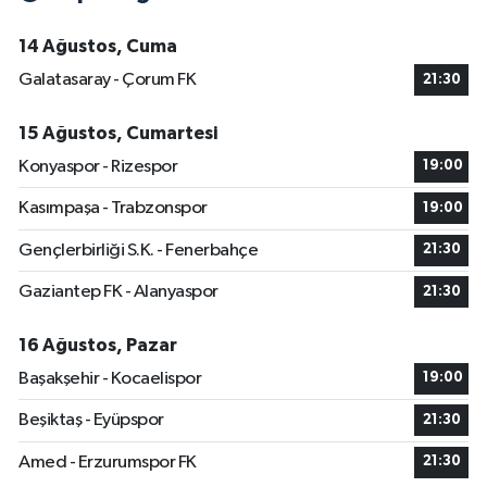
14 Ağustos, Cuma
Galatasaray - Çorum FK
21:30
15 Ağustos, Cumartesi
Konyaspor - Rizespor
19:00
Kasımpaşa - Trabzonspor
19:00
Gençlerbirliği S.K. - Fenerbahçe
21:30
Gaziantep FK - Alanyaspor
21:30
16 Ağustos, Pazar
Başakşehir - Kocaelispor
19:00
Beşiktaş - Eyüpspor
21:30
Amed - Erzurumspor FK
21:30