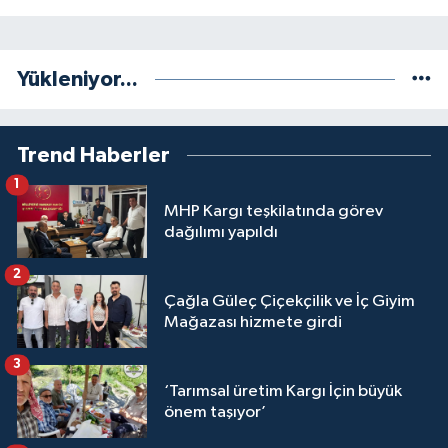
Yükleniyor...
Trend Haberler
1
MHP Kargı teşkilatında görev
dağılımı yapıldı
2
Çağla Güleç Çiçekçilik ve İç Giyim
Mağazası hizmete girdi
3
‘Tarımsal üretim Kargı İçin büyük
önem taşıyor’