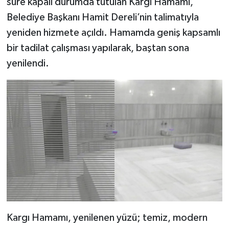
süre kapalı durumda tutulan Kargı Hamamı,
Belediye Başkanı Hamit Dereli’nin talimatıyla
yeniden hizmete açıldı. Hamamda geniş kapsamlı
bir tadilat çalışması yapılarak, baştan sona
yenilendi.
Kargı Hamamı, yenilenen yüzü; temiz, modern