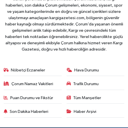
haberleri, son dakika Çorum gelişmeleri, ekonomi, siyaset, spor
ve yaşam kategorilerinde en doğru ve güncel içerikleri sizlere
ulaştırmayı amaçlayan kargigazetesi.com, bölgenin güvenilir
haber kaynağı olmayı sürdürmektedir. Çorum’da yaşanan önemli
gelişmeleri anlık takip edebilir, Kargı ve çevresindeki tüm
haberleri tek noktadan öğrenebilirsiniz. Yerel habercilikte güçlü
altyapısı ve deneyimli ekibiyle Çorum halkına hizmet veren Kargı
Gazetesi, doğru ve hızlı haberciliğin adresidir.
Nöbetçi Eczaneler
Hava Durumu
Çorum Namaz Vakitleri
Trafik Durumu
Puan Durumu ve Fikstür
Tüm Manşetler
Son Dakika Haberleri
Haber Arşivi