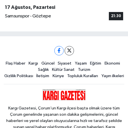
17 Ağustos, Pazartesi
Samsunspor - Göztepe
21:30
Flaş Haber
Kargı
Güncel
Siyaset
Yaşam
Eğitim
Ekonomi
Sağlık
Kültür Sanat
Turizm
Gizlilik Politikası
İletişim
Künye
Topluluk Kuralları
Yayın ilkeleri
Kargı Gazetesi, Çorum’un Kargı ilçesi başta olmak üzere tüm
Çorum genelinde yaşanan son dakika gelişmelerini, güncel
haberleri ve yerel olayları okuyucularına hızlı ve tarafsız şekilde
sunan yerel haber platformudur. Çorum haberleri, Kargı