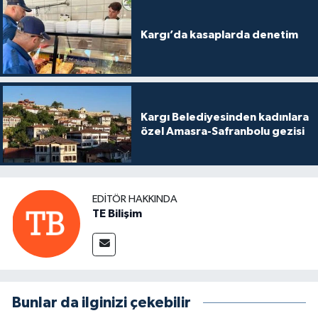
Kargı’da kasaplarda denetim
Kargı Belediyesinden kadınlara
özel Amasra-Safranbolu gezisi
EDITÖR HAKKINDA
TE Bilişim
Bunlar da ilginizi çekebilir