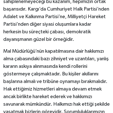
sahiplenemeyeceği bu kazanım, hepimizin ortak
başarısıdır. Kargı’da Cumhuriyet Halk Partisi’nden
Adalet ve Kalkınma Partisi’ne, Milliyetçi Hareket
Partisi’nden diğer siyasi oluşumlara kadar
herkesin bu süreçteki çabası, demokratik
dayanışmanın güzel bir örneğidir.
Mal Müdürlüğü’nün kapatılmasına dair hakkımızı
alma çabasındaki bazı zihniyet ve uzantıları, yanlış
kararın askıya alınmasında kendi rollerini
göstermeye çalışmaktadır. Bu kişiler akıllarını
başlarına almalı ve tribüne oynamayı bırakmalıdır.
Hak ettiğimiz hizmetleri almaya devam etmek
ancak birlikte hareket ederek ve hakkımızı
savunarak mümkündür. Halkımızı hak ettiği şekilde
yaşatmak bizlerin görevidir. Sorumluluklarımızın