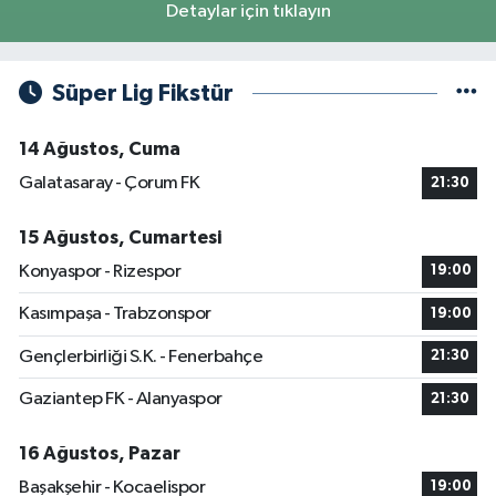
Detaylar için tıklayın
Süper Lig Fikstür
14 Ağustos, Cuma
Galatasaray - Çorum FK
21:30
15 Ağustos, Cumartesi
Konyaspor - Rizespor
19:00
Kasımpaşa - Trabzonspor
19:00
Gençlerbirliği S.K. - Fenerbahçe
21:30
Gaziantep FK - Alanyaspor
21:30
16 Ağustos, Pazar
Başakşehir - Kocaelispor
19:00