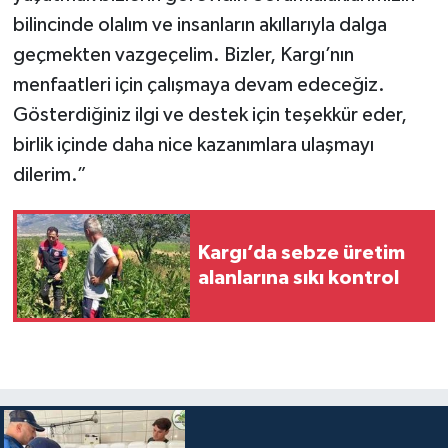
bilincinde olalım ve insanların akıllarıyla dalga
geçmekten vazgeçelim. Bizler, Kargı’nın
menfaatleri için çalışmaya devam edeceğiz.
Gösterdiğiniz ilgi ve destek için teşekkür eder,
birlik içinde daha nice kazanımlara ulaşmayı
dilerim.”
Kargı’da sebze üretim
alanlarına sıkı kontrol