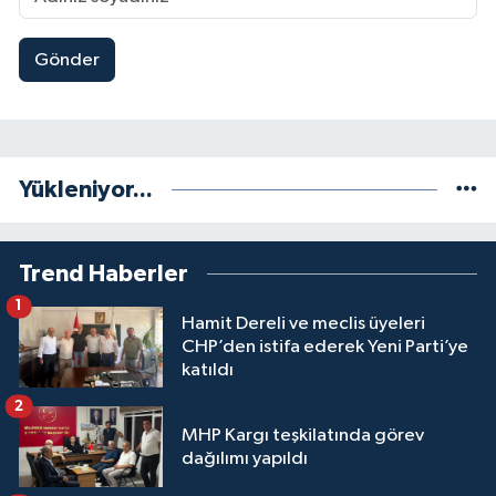
Gönder
Yükleniyor...
Trend Haberler
1
Hamit Dereli ve meclis üyeleri
CHP’den istifa ederek Yeni Parti’ye
katıldı
2
MHP Kargı teşkilatında görev
dağılımı yapıldı