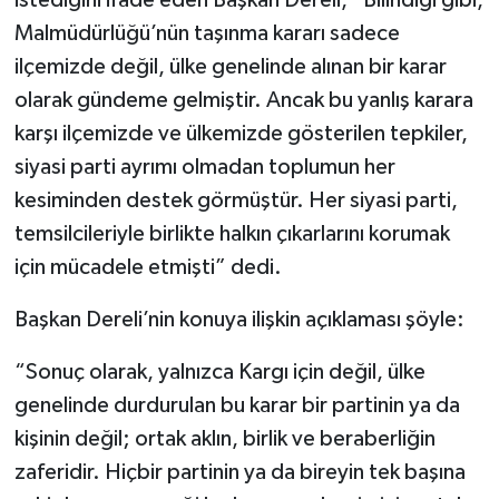
istediğini ifade eden Başkan Dereli, “Bilindiği gibi,
Malmüdürlüğü’nün taşınma kararı sadece
ilçemizde değil, ülke genelinde alınan bir karar
olarak gündeme gelmiştir. Ancak bu yanlış karara
karşı ilçemizde ve ülkemizde gösterilen tepkiler,
siyasi parti ayrımı olmadan toplumun her
kesiminden destek görmüştür. Her siyasi parti,
temsilcileriyle birlikte halkın çıkarlarını korumak
için mücadele etmişti” dedi.
Başkan Dereli’nin konuya ilişkin açıklaması şöyle:
“Sonuç olarak, yalnızca Kargı için değil, ülke
genelinde durdurulan bu karar bir partinin ya da
kişinin değil; ortak aklın, birlik ve beraberliğin
zaferidir. Hiçbir partinin ya da bireyin tek başına