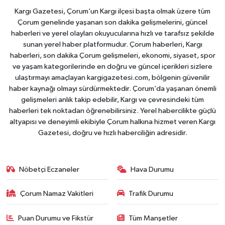
Kargı Gazetesi, Çorum’un Kargı ilçesi başta olmak üzere tüm
Çorum genelinde yaşanan son dakika gelişmelerini, güncel
haberleri ve yerel olayları okuyucularına hızlı ve tarafsız şekilde
sunan yerel haber platformudur. Çorum haberleri, Kargı
haberleri, son dakika Çorum gelişmeleri, ekonomi, siyaset, spor
ve yaşam kategorilerinde en doğru ve güncel içerikleri sizlere
ulaştırmayı amaçlayan kargigazetesi.com, bölgenin güvenilir
haber kaynağı olmayı sürdürmektedir. Çorum’da yaşanan önemli
gelişmeleri anlık takip edebilir, Kargı ve çevresindeki tüm
haberleri tek noktadan öğrenebilirsiniz. Yerel habercilikte güçlü
altyapısı ve deneyimli ekibiyle Çorum halkına hizmet veren Kargı
Gazetesi, doğru ve hızlı haberciliğin adresidir.
Nöbetçi Eczaneler
Hava Durumu
Çorum Namaz Vakitleri
Trafik Durumu
Puan Durumu ve Fikstür
Tüm Manşetler