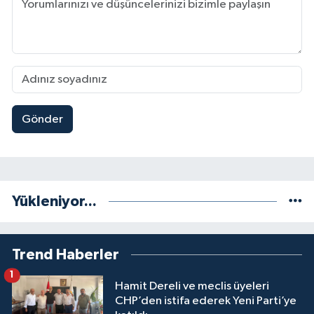
Gönder
Yükleniyor...
Trend Haberler
1
Hamit Dereli ve meclis üyeleri
CHP’den istifa ederek Yeni Parti’ye