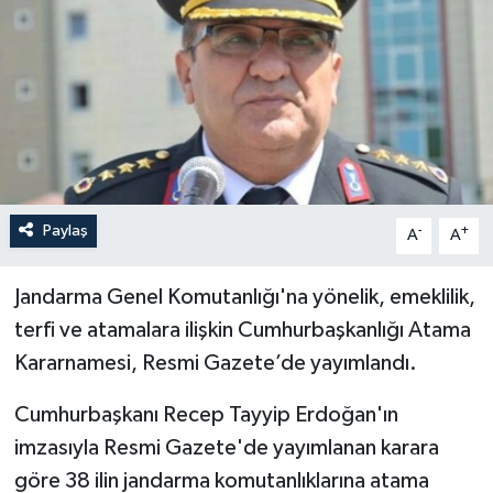
Paylaş
-
+
A
A
Jandarma Genel Komutanlığı'na yönelik, emeklilik,
terfi ve atamalara ilişkin Cumhurbaşkanlığı Atama
Kararnamesi, Resmi Gazete’de yayımlandı.
Cumhurbaşkanı Recep Tayyip Erdoğan'ın
imzasıyla Resmi Gazete'de yayımlanan karara
göre 38 ilin jandarma komutanlıklarına atama