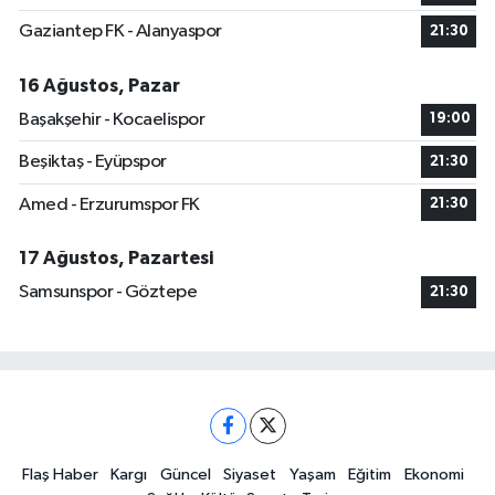
Gaziantep FK - Alanyaspor
21:30
16 Ağustos, Pazar
Başakşehir - Kocaelispor
19:00
Beşiktaş - Eyüpspor
21:30
Amed - Erzurumspor FK
21:30
17 Ağustos, Pazartesi
Samsunspor - Göztepe
21:30
Flaş Haber
Kargı
Güncel
Siyaset
Yaşam
Eğitim
Ekonomi