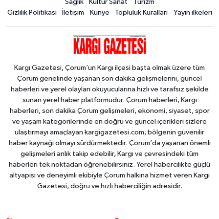
Sağlık
Kültür Sanat
Turizm
Gizlilik Politikası
İletişim
Künye
Topluluk Kuralları
Yayın ilkeleri
Kargı Gazetesi, Çorum’un Kargı ilçesi başta olmak üzere tüm
Çorum genelinde yaşanan son dakika gelişmelerini, güncel
haberleri ve yerel olayları okuyucularına hızlı ve tarafsız şekilde
sunan yerel haber platformudur. Çorum haberleri, Kargı
haberleri, son dakika Çorum gelişmeleri, ekonomi, siyaset, spor
ve yaşam kategorilerinde en doğru ve güncel içerikleri sizlere
ulaştırmayı amaçlayan kargigazetesi.com, bölgenin güvenilir
haber kaynağı olmayı sürdürmektedir. Çorum’da yaşanan önemli
gelişmeleri anlık takip edebilir, Kargı ve çevresindeki tüm
haberleri tek noktadan öğrenebilirsiniz. Yerel habercilikte güçlü
altyapısı ve deneyimli ekibiyle Çorum halkına hizmet veren Kargı
Gazetesi, doğru ve hızlı haberciliğin adresidir.