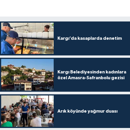
Kargı’da kasaplarda denetim
Kargı Belediyesinden kadınlara
özel Amasra-Safranbolu gezisi
Arık köyünde yağmur duası