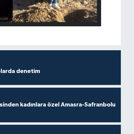
plarda denetim
esinden kadınlara özel Amasra-Safranbolu