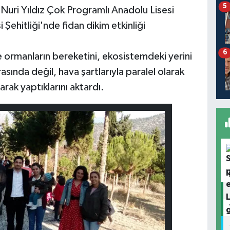
5
uri Yıldız Çok Programlı Anadolu Lisesi
i Şehitliği'nde fidan dikim etkinliği
6
 ormanların bereketini, ekosistemdeki yerini
asında değil, hava şartlarıyla paralel olarak
rak yaptıklarını aktardı.