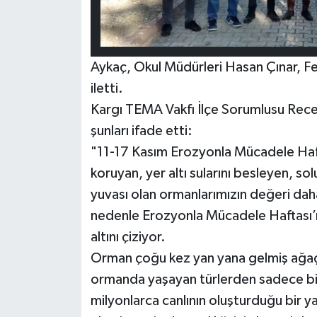
Aykaç, Okul Müdürleri Hasan Çınar, F
iletti.
Kargı TEMA Vakfı İlçe Sorumlusu Recep
şunları ifade etti:
"11-17 Kasım Erozyonla Mücadele Haft
koruyan, yer altı sularını besleyen, so
yuvası olan ormanlarımızın değeri dah
nedenle Erozyonla Mücadele Haftası’
altını çiziyor.
Orman çoğu kez yan yana gelmiş ağaç 
ormanda yaşayan türlerden sadece bir
milyonlarca canlının oluşturduğu bir ya