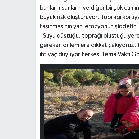
bunlar insanların ve diğer birçok canlın
büyük risk oluşturuyor. Toprağı koruy
taşınmasının yani erozyonun şiddetini
“Suyu düştüğü, toprağı oluştuğu yerde
gereken önlemlere dikkat çekiyoruz. H
ihtiyaç duyuyor herkesi Tema Vakfı G