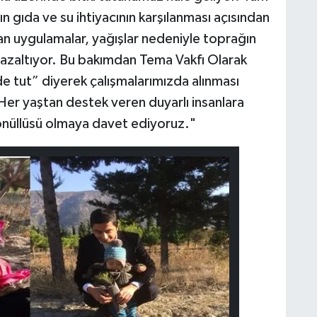
ın gıda ve su ihtiyacının karşılanması açısından
an uygulamalar, yağışlar nedeniyle toprağın
 azaltıyor. Bu bakımdan Tema Vakfı Olarak
 tut” diyerek çalışmalarımızda alınması
er yaştan destek veren duyarlı insanlara
önüllüsü olmaya davet ediyoruz."