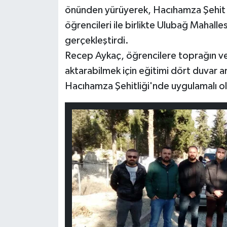
önünden yürüyerek, Hacıhamza Şehit N
öğrencileri ile birlikte Ulubağ Mahalles
gerçekleştirdi.
Recep Aykaç, öğrencilere toprağın ve
aktarabilmek için eğitimi dört duvar ar
Hacıhamza Şehitliği'nde uygulamalı ola