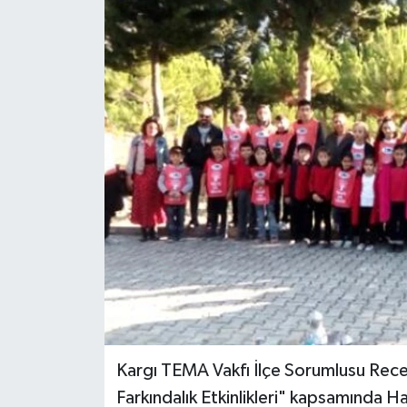
Kargı TEMA Vakfı İlçe Sorumlusu Rec
Farkındalık Etkinlikleri" kapsamında 