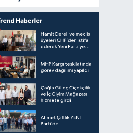
Trend Haberler
Hamit Dereli ve meclis
üyeleri CHP’den istifa
ederek Yeni Parti’ye
katıldı
MHP Kargı teşkilatında
görev dağılımı yapıldı
Çağla Güleç Çiçekçilik
ve İç Giyim Mağazası
hizmete girdi
Ahmet Çiftlik YENİ
Parti’de