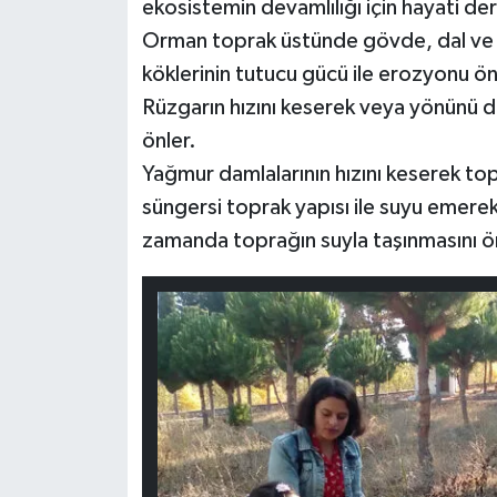
ekosistemin devamlılığı için hayati de
Orman toprak üstünde gövde, dal ve ya
köklerinin tutucu gücü ile erozyonu ön
Rüzgarın hızını keserek veya yönünü de
önler.
Yağmur damlalarının hızını keserek to
süngersi toprak yapısı ile suyu emerek 
zamanda toprağın suyla taşınmasını ö