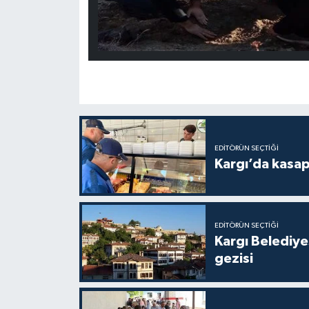
EDITÖRÜN SEÇTIĞI
Kargı’da kasa
EDITÖRÜN SEÇTIĞI
Kargı Belediy
gezisi