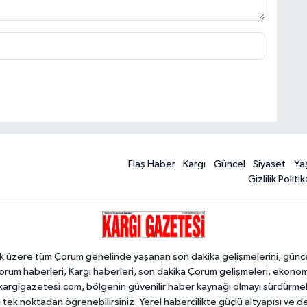
Flaş Haber
Kargı
Güncel
Siyaset
Ya
Gizlilik Politik
k üzere tüm Çorum genelinde yaşanan son dakika gelişmelerini, güncel h
orum haberleri, Kargı haberleri, son dakika Çorum gelişmeleri, ekono
an kargigazetesi.com, bölgenin güvenilir haber kaynağı olmayı sürdürme
i tek noktadan öğrenebilirsiniz. Yerel habercilikte güçlü altyapısı ve 