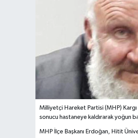
Milliyetçi Hareket Partisi (MHP) Kargı 
sonucu hastaneye kaldırarak yoğun ba
MHP İlçe Başkanı Erdoğan, Hitit Ünive