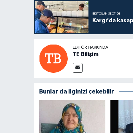
EDITÖRÜN SEÇTIĞI
Kargı’da kasa
EDITÖR HAKKINDA
TE Bilişim
Bunlar da ilginizi çekebilir