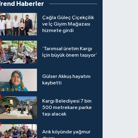
Trend Haberler
Çağla Güleç Çiçekçilik
ve İç Giyim Mağazası
hizmete girdi
‘Tarımsal üretim Kargı
İçin büyük önem taşıyor’
Gülser Akkuş hayatını
kaybetti
Kargı Belediyesi 7 bin
500 metrekare parke
taşı alacak
Arık köyünde yağmur