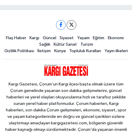
Flaş Haber
Kargı
Güncel
Siyaset
Yaşam
Eğitim
Ekonomi
Sağlık
Kültür Sanat
Turizm
Gizlilik Politikası
İletişim
Künye
Topluluk Kuralları
Yayın ilkeleri
Kargı Gazetesi, Çorum’un Kargı ilçesi başta olmak üzere tüm
Çorum genelinde yaşanan son dakika gelişmelerini, güncel
haberleri ve yerel olayları okuyucularına hızlı ve tarafsız şekilde
sunan yerel haber platformudur. Çorum haberleri, Kargı
haberleri, son dakika Çorum gelişmeleri, ekonomi, siyaset, spor
ve yaşam kategorilerinde en doğru ve güncel içerikleri sizlere
ulaştırmayı amaçlayan kargigazetesi.com, bölgenin güvenilir
haber kaynağı olmayı sürdürmektedir. Çorum’da yaşanan önemli