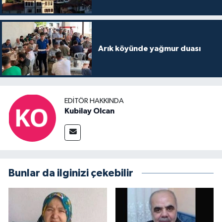
Arık köyünde yağmur duası
EDITÖR HAKKINDA
Kubilay Olcan
Bunlar da ilginizi çekebilir