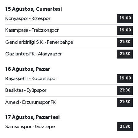
15 Ağustos, Cumartesi
Konyaspor - Rizespor
19:00
Kasımpaşa - Trabzonspor
19:00
Gençlerbirliği S.K. - Fenerbahçe
21:30
Gaziantep FK - Alanyaspor
21:30
16 Ağustos, Pazar
Başakşehir - Kocaelispor
19:00
Beşiktaş - Eyüpspor
21:30
Amed - Erzurumspor FK
21:30
17 Ağustos, Pazartesi
Samsunspor - Göztepe
21:30