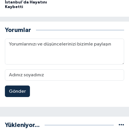
İstanbul'da Hayatını
Kaybetti
Yorumlar
Gönder
Yükleniyor...