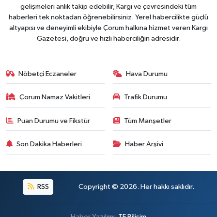
gelişmeleri anlık takip edebilir, Kargı ve çevresindeki tüm
haberleri tek noktadan öğrenebilirsiniz. Yerel habercilikte güçlü
altyapısı ve deneyimli ekibiyle Çorum halkına hizmet veren Kargı
Gazetesi, doğru ve hızlı haberciliğin adresidir.
Nöbetçi Eczaneler
Hava Durumu
Çorum Namaz Vakitleri
Trafik Durumu
Puan Durumu ve Fikstür
Tüm Manşetler
Son Dakika Haberleri
Haber Arşivi
RSS
Copyright © 2026. Her hakkı saklıdır.
Haber Yazılımı:
TE Bilişim