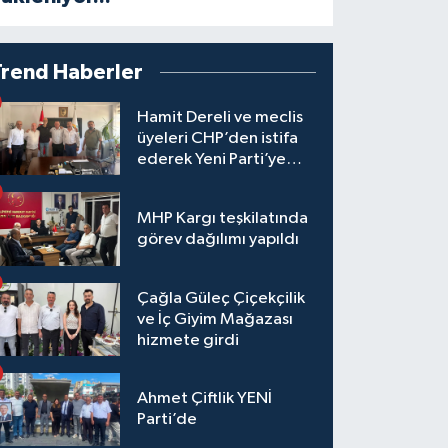
Trend Haberler
Hamit Dereli ve meclis
üyeleri CHP’den istifa
ederek Yeni Parti’ye
katıldı
MHP Kargı teşkilatında
görev dağılımı yapıldı
Çağla Güleç Çiçekçilik
ve İç Giyim Mağazası
hizmete girdi
Ahmet Çiftlik YENİ
Parti’de