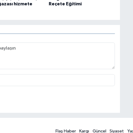
azası hizmete
Reçete Eğitimi
Flaş Haber
Kargı
Güncel
Siyaset
Ya