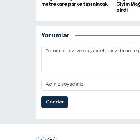
metrekare parke taşı alacak
Giyim Mağ
girdi
Yorumlar
Gönder