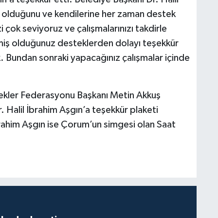
a olduğunu ve kendilerine her zaman destek
çok seviyoruz ve çalışmalarınızı takdirle
miş olduğunuz desteklerden dolayı teşekkür
 Bundan sonraki yapacağınız çalışmalar içinde
kler Federasyonu Başkanı Metin Akkuş
 Halil İbrahim Aşgın’a teşekkür plaketi
brahim Aşgın ise Çorum’un simgesi olan Saat