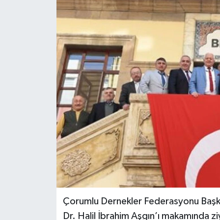
Çorumlu Dernekler Federasyonu Başka
Dr. Halil İbrahim Aşgın’ı makamında zi