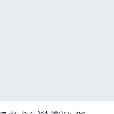
şam
Eğitim
Ekonomi
Sağlık
Kültür Sanat
Turizm