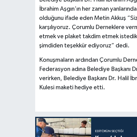
İbrahim Aşgın’ın her zaman yanlarınd
olduğunu ifade eden Metin Akkuş “Sizi 
karşılıyoruz. Çorumlu Derneklere ver
etmek ve plaket takdim etmek istedik.
şimdiden teşekkür ediyoruz” dedi.
Konuşmaların ardından Çorumlu Derne
Federasyon adına Belediye Başkanı Dr.
verirken, Belediye Başkanı Dr. Halil İ
Kulesi maketi hediye etti.
EDITÖRÜN SEÇTIĞI