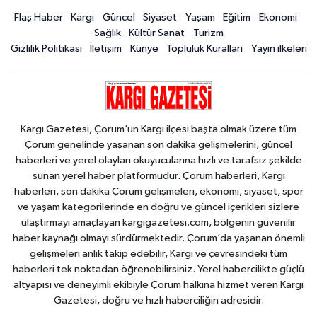
Flaş Haber
Kargı
Güncel
Siyaset
Yaşam
Eğitim
Ekonomi
Sağlık
Kültür Sanat
Turizm
Gizlilik Politikası
İletişim
Künye
Topluluk Kuralları
Yayın ilkeleri
Kargı Gazetesi, Çorum’un Kargı ilçesi başta olmak üzere tüm
Çorum genelinde yaşanan son dakika gelişmelerini, güncel
haberleri ve yerel olayları okuyucularına hızlı ve tarafsız şekilde
sunan yerel haber platformudur. Çorum haberleri, Kargı
haberleri, son dakika Çorum gelişmeleri, ekonomi, siyaset, spor
ve yaşam kategorilerinde en doğru ve güncel içerikleri sizlere
ulaştırmayı amaçlayan kargigazetesi.com, bölgenin güvenilir
haber kaynağı olmayı sürdürmektedir. Çorum’da yaşanan önemli
gelişmeleri anlık takip edebilir, Kargı ve çevresindeki tüm
haberleri tek noktadan öğrenebilirsiniz. Yerel habercilikte güçlü
altyapısı ve deneyimli ekibiyle Çorum halkına hizmet veren Kargı
Gazetesi, doğru ve hızlı haberciliğin adresidir.