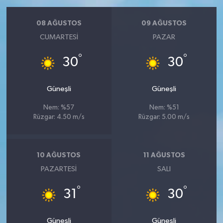
08 AĞUSTOS
09 AĞUSTOS
CUMARTESI
PAZAR
°
°
30
30
Güneşli
Güneşli
Nem: %57
Nem: %51
Rüzgar: 4.50 m/s
Rüzgar: 5.00 m/s
10 AĞUSTOS
11 AĞUSTOS
PAZARTESI
SALI
°
°
31
30
Güneşli
Güneşli