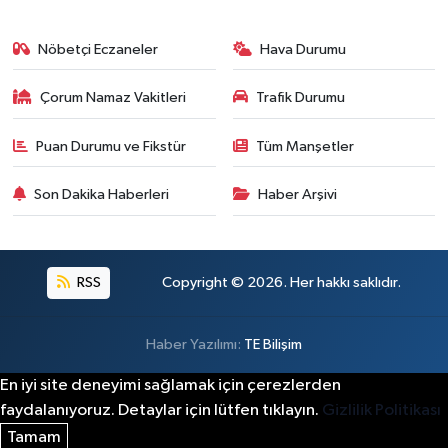
Nöbetçi Eczaneler
Hava Durumu
Çorum Namaz Vakitleri
Trafik Durumu
Puan Durumu ve Fikstür
Tüm Manşetler
Son Dakika Haberleri
Haber Arşivi
RSS
Copyright © 2026. Her hakkı saklıdır.
Haber Yazılımı:
TE Bilişim
En iyi site deneyimi sağlamak için çerezlerden
faydalanıyoruz. Detaylar için lütfen tıklayın.
Gizlilik Politikası
Tamam