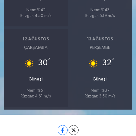
Nem: %42
Nem: %43
Rüzgar: 4.50 m/s
Rüzgar: 5.19 m/s
12 AĞUSTOS
13 AĞUSTOS
ÇARŞAMBA
PERŞEMBE
°
°
30
32
Güneşli
Güneşli
Nem: %51
Nem: %37
Rüzgar: 4.61 m/s
Rüzgar: 3.50 m/s