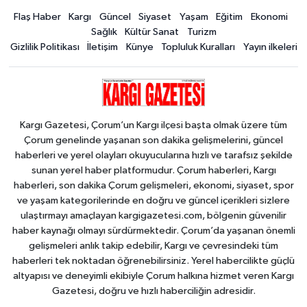
Flaş Haber
Kargı
Güncel
Siyaset
Yaşam
Eğitim
Ekonomi
Sağlık
Kültür Sanat
Turizm
Gizlilik Politikası
İletişim
Künye
Topluluk Kuralları
Yayın ilkeleri
Kargı Gazetesi, Çorum’un Kargı ilçesi başta olmak üzere tüm
Çorum genelinde yaşanan son dakika gelişmelerini, güncel
haberleri ve yerel olayları okuyucularına hızlı ve tarafsız şekilde
sunan yerel haber platformudur. Çorum haberleri, Kargı
haberleri, son dakika Çorum gelişmeleri, ekonomi, siyaset, spor
ve yaşam kategorilerinde en doğru ve güncel içerikleri sizlere
ulaştırmayı amaçlayan kargigazetesi.com, bölgenin güvenilir
haber kaynağı olmayı sürdürmektedir. Çorum’da yaşanan önemli
gelişmeleri anlık takip edebilir, Kargı ve çevresindeki tüm
haberleri tek noktadan öğrenebilirsiniz. Yerel habercilikte güçlü
altyapısı ve deneyimli ekibiyle Çorum halkına hizmet veren Kargı
Gazetesi, doğru ve hızlı haberciliğin adresidir.