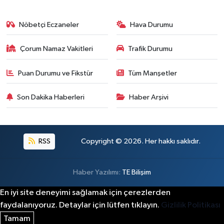
Nöbetçi Eczaneler
Hava Durumu
Çorum Namaz Vakitleri
Trafik Durumu
Puan Durumu ve Fikstür
Tüm Manşetler
Son Dakika Haberleri
Haber Arşivi
RSS
Copyright © 2026. Her hakkı saklıdır.
Haber Yazılımı:
TE Bilişim
En iyi site deneyimi sağlamak için çerezlerden
faydalanıyoruz. Detaylar için lütfen tıklayın.
Gizlilik Politikası
Tamam