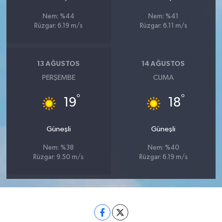
Nem: %44
Nem: %41
Rüzgar: 6.19 m/s
Rüzgar: 6.11 m/s
13 AĞUSTOS
14 AĞUSTOS
PERŞEMBE
CUMA
°
°
19
18
Güneşli
Güneşli
Nem: %38
Nem: %40
Rüzgar: 9.50 m/s
Rüzgar: 6.19 m/s