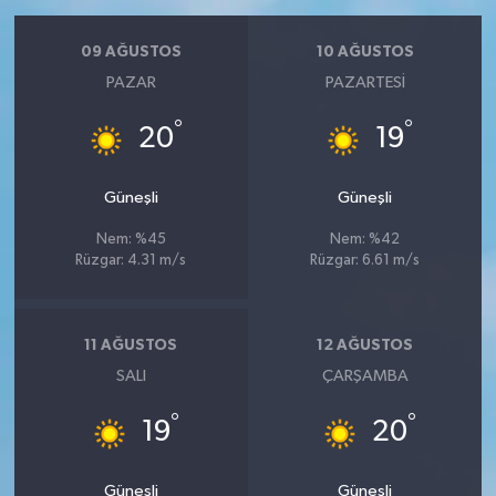
09 AĞUSTOS
10 AĞUSTOS
PAZAR
PAZARTESI
°
°
20
19
Güneşli
Güneşli
Nem: %45
Nem: %42
Rüzgar: 4.31 m/s
Rüzgar: 6.61 m/s
11 AĞUSTOS
12 AĞUSTOS
SALI
ÇARŞAMBA
°
°
19
20
Güneşli
Güneşli