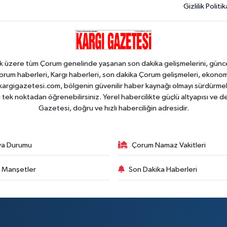
Gizlilik Politik
k üzere tüm Çorum genelinde yaşanan son dakika gelişmelerini, güncel h
orum haberleri, Kargı haberleri, son dakika Çorum gelişmeleri, ekono
an kargigazetesi.com, bölgenin güvenilir haber kaynağı olmayı sürdürme
i tek noktadan öğrenebilirsiniz. Yerel habercilikte güçlü altyapısı ve 
Gazetesi, doğru ve hızlı haberciliğin adresidir.
va Durumu
Çorum Namaz Vakitleri
 Manşetler
Son Dakika Haberleri