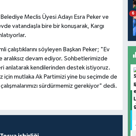
6
e Belediye Meclis Üyesi Adayı Esra Peker ve
 evde vatandaşla bire bir konuşarak, Kargı
latıyorlar.
li çalıştıklarını söyleyen Başkan Peker; "Ev
ikte aralıksız devam ediyor. Sohbetlerimizde
ri anlatarak kendilerinden destek istiyoruz.
z için mutlaka Ak Partimizi yine bu seçimde de
a çalışmalarımızı sürdürmemiz gerekiyor" dedi.