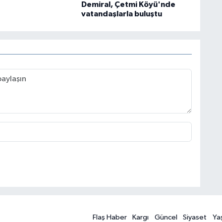
Demiral, Çetmi Köyü'nde
vatandaşlarla buluştu
Flaş Haber
Kargı
Güncel
Siyaset
Ya