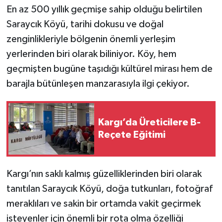
En az 500 yıllık geçmişe sahip olduğu belirtilen
Saraycık Köyü, tarihi dokusu ve doğal
zenginlikleriyle bölgenin önemli yerleşim
yerlerinden biri olarak biliniyor. Köy, hem
geçmişten bugüne taşıdığı kültürel mirası hem de
barajla bütünleşen manzarasıyla ilgi çekiyor.
Kargı’da Üreticilere B-
Reçete Eğitimi
Kargı’nın saklı kalmış güzelliklerinden biri olarak
tanıtılan Saraycık Köyü, doğa tutkunları, fotoğraf
meraklıları ve sakin bir ortamda vakit geçirmek
isteyenler için önemli bir rota olma özelliği