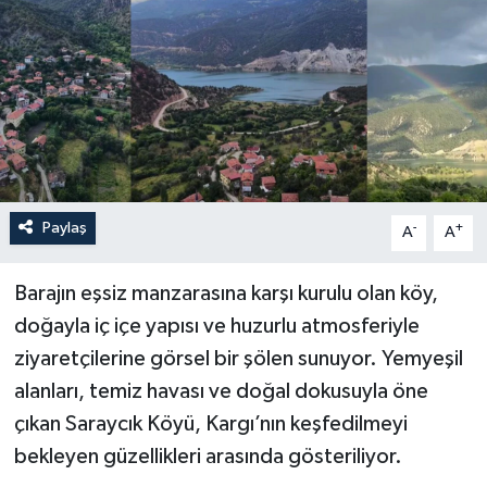
Paylaş
-
+
A
A
Barajın eşsiz manzarasına karşı kurulu olan köy,
doğayla iç içe yapısı ve huzurlu atmosferiyle
ziyaretçilerine görsel bir şölen sunuyor. Yemyeşil
alanları, temiz havası ve doğal dokusuyla öne
çıkan Saraycık Köyü, Kargı’nın keşfedilmeyi
bekleyen güzellikleri arasında gösteriliyor.