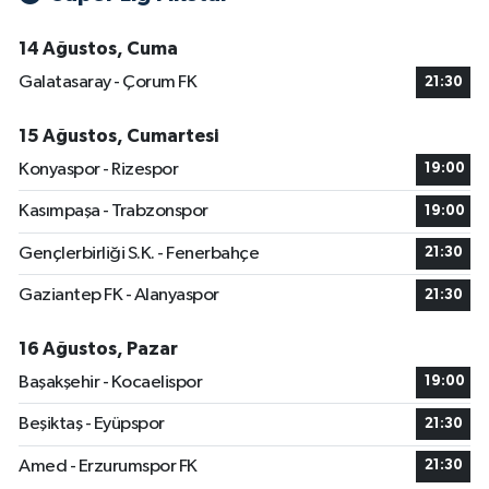
14 Ağustos, Cuma
Galatasaray - Çorum FK
21:30
15 Ağustos, Cumartesi
Konyaspor - Rizespor
19:00
Kasımpaşa - Trabzonspor
19:00
Gençlerbirliği S.K. - Fenerbahçe
21:30
Gaziantep FK - Alanyaspor
21:30
16 Ağustos, Pazar
Başakşehir - Kocaelispor
19:00
Beşiktaş - Eyüpspor
21:30
Amed - Erzurumspor FK
21:30