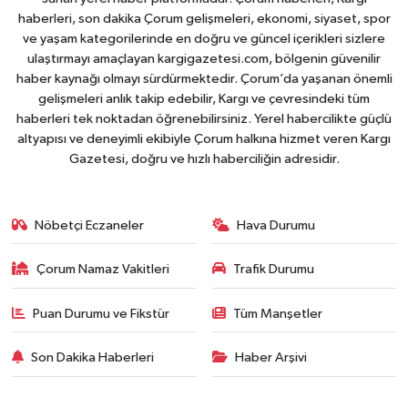
haberleri, son dakika Çorum gelişmeleri, ekonomi, siyaset, spor
ve yaşam kategorilerinde en doğru ve güncel içerikleri sizlere
ulaştırmayı amaçlayan kargigazetesi.com, bölgenin güvenilir
haber kaynağı olmayı sürdürmektedir. Çorum’da yaşanan önemli
gelişmeleri anlık takip edebilir, Kargı ve çevresindeki tüm
haberleri tek noktadan öğrenebilirsiniz. Yerel habercilikte güçlü
altyapısı ve deneyimli ekibiyle Çorum halkına hizmet veren Kargı
Gazetesi, doğru ve hızlı haberciliğin adresidir.
Nöbetçi Eczaneler
Hava Durumu
Çorum Namaz Vakitleri
Trafik Durumu
Puan Durumu ve Fikstür
Tüm Manşetler
Son Dakika Haberleri
Haber Arşivi