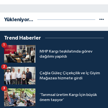
Yükleniyor...
Trend Haberler
1
MHP Kargı teşkilatında görev
dağılımı yapıldı
2
Çağla Güleç Çiçekçilik ve İç Giyim
Mağazası hizmete girdi
3
‘Tarımsal üretim Kargı İçin büyük
önem taşıyor’