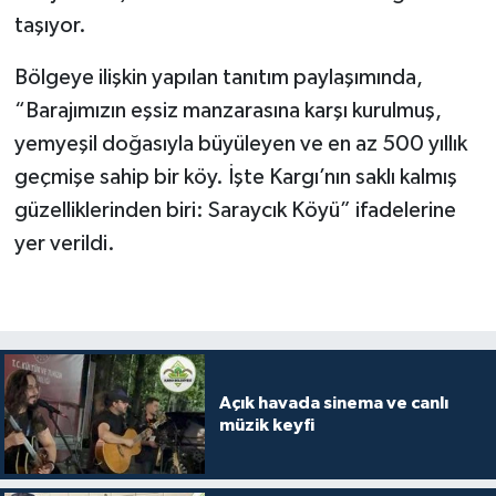
taşıyor.
Bölgeye ilişkin yapılan tanıtım paylaşımında,
“Barajımızın eşsiz manzarasına karşı kurulmuş,
yemyeşil doğasıyla büyüleyen ve en az 500 yıllık
geçmişe sahip bir köy. İşte Kargı’nın saklı kalmış
güzelliklerinden biri: Saraycık Köyü” ifadelerine
yer verildi.
Açık havada sinema ve canlı
müzik keyfi