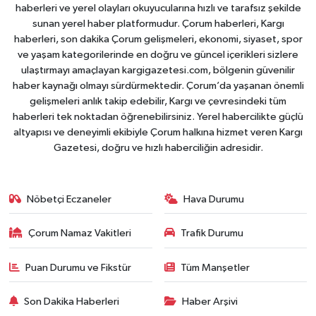
haberleri ve yerel olayları okuyucularına hızlı ve tarafsız şekilde
sunan yerel haber platformudur. Çorum haberleri, Kargı
haberleri, son dakika Çorum gelişmeleri, ekonomi, siyaset, spor
ve yaşam kategorilerinde en doğru ve güncel içerikleri sizlere
ulaştırmayı amaçlayan kargigazetesi.com, bölgenin güvenilir
haber kaynağı olmayı sürdürmektedir. Çorum’da yaşanan önemli
gelişmeleri anlık takip edebilir, Kargı ve çevresindeki tüm
haberleri tek noktadan öğrenebilirsiniz. Yerel habercilikte güçlü
altyapısı ve deneyimli ekibiyle Çorum halkına hizmet veren Kargı
Gazetesi, doğru ve hızlı haberciliğin adresidir.
Nöbetçi Eczaneler
Hava Durumu
Çorum Namaz Vakitleri
Trafik Durumu
Puan Durumu ve Fikstür
Tüm Manşetler
Son Dakika Haberleri
Haber Arşivi