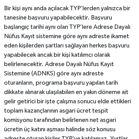
Bir kişi aynı anda açılacak TYP’lerden yalnızca bir
tanesine başvuru yapabilecektir. Başvuru
başlangıç tarihi aynı olan TYP’lere Adrese Dayalı
Nüfus Kayıt sistemine göre aynı adreste ikamet
eden kişilerden şartları sağlayan herkes başvuru
yapabilecek ancak bir kişi katılımcı olarak
belirlenecektir. Adrese Dayalı Nüfus Kayıt
Sistemine (ADNKS) göre aynı adreste
oturanların, programa başvuru yapılan tarih
dikkate alınarak ulaşılabilen en yakın döneme ait
gelir getirici bir işte çalışma sonucu elde ettikleri
toplam kazançlarının asgari ücret tespit
komisyonu tarafından belirlenen net asgari
ücretin üç katını aşması halinde söz konusu
adreste oturan kişiler TYP’ye katılamaz. Yurtlar