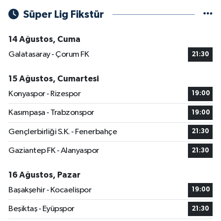
Süper Lig Fikstür
14 Ağustos, Cuma
Galatasaray - Çorum FK
21:30
15 Ağustos, Cumartesi
Konyaspor - Rizespor
19:00
Kasımpaşa - Trabzonspor
19:00
Gençlerbirliği S.K. - Fenerbahçe
21:30
Gaziantep FK - Alanyaspor
21:30
16 Ağustos, Pazar
Başakşehir - Kocaelispor
19:00
Beşiktaş - Eyüpspor
21:30