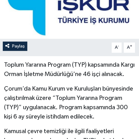
Paylaş
-
+
A
A
Toplum Yararına Program (TYP) kapsamında Kargı
Orman İşletme Müdürlüğü'ne 46 işçi alınacak.
Çorum’da Kamu Kurum ve Kuruluşları bünyesinde
çalıştırılmak üzere “Toplum Yararına Program
(TYP)” uygulanacak. Program kapsamında 300
kişi 6 ay süreyle istihdam edilecek.
Kamusal çevre temizliği ile ilgili faaliyetleri