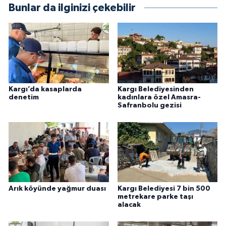
Bunlar da ilginizi çekebilir
Kargı’da kasaplarda
Kargı Belediyesinden
denetim
kadınlara özel Amasra-
Safranbolu gezisi
Arık köyünde yağmur duası
Kargı Belediyesi 7 bin 500
metrekare parke taşı
alacak