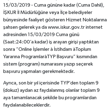
15/03/2019 - Cuma gününe kadar (Cuma Dahil),
İŞKUR İl Müdürlüğüne veya İlçe belediyeler
bünyesinde faaliyet gösteren Hizmet Noktalarına
şahsen gelerek ya da www.iskur.gov.tr internet
adresinden 15/03/2019 Cuma günü
(Saat:24:00’a kadar) iş arayan girişi yaptıktan
sonra “Online İşlemler à İstihdam àToplum
Yararına ProgramlaràTYP Başvuru” kısmından
sistem (program) numarasını yazıp seçerek
başvuru yapmaları gerekmektedir.
Ayrıca, son bir yıl içerisinde TYP’den toplam 9
(dokuz) aydan az faydalanmış olanlar toplam 9
aya tamamlanacak şekilde bu programlardan
faydalanabileceklerdir.