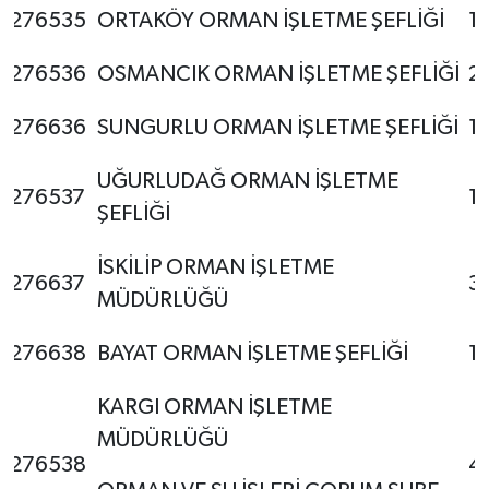
276535
ORTAKÖY ORMAN İŞLETME ŞEFLİĞİ
1
276536
OSMANCIK ORMAN İŞLETME ŞEFLİĞİ
2
276636
SUNGURLU ORMAN İŞLETME ŞEFLİĞİ
1
UĞURLUDAĞ ORMAN İŞLETME
276537
1
ŞEFLİĞİ
İSKİLİP ORMAN İŞLETME
276637
3
MÜDÜRLÜĞÜ
276638
BAYAT ORMAN İŞLETME ŞEFLİĞİ
1
KARGI ORMAN İŞLETME
MÜDÜRLÜĞÜ
276538
4