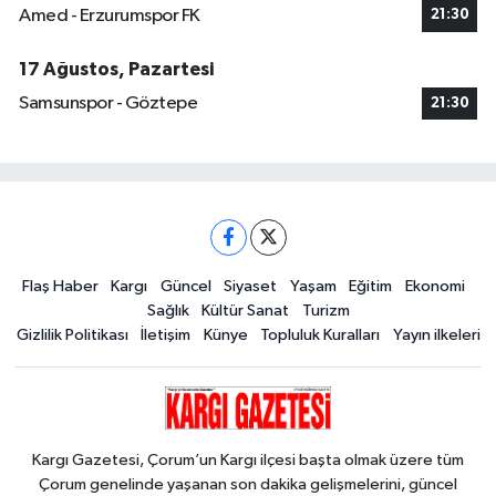
Amed - Erzurumspor FK
21:30
17 Ağustos, Pazartesi
Samsunspor - Göztepe
21:30
Flaş Haber
Kargı
Güncel
Siyaset
Yaşam
Eğitim
Ekonomi
Sağlık
Kültür Sanat
Turizm
Gizlilik Politikası
İletişim
Künye
Topluluk Kuralları
Yayın ilkeleri
Kargı Gazetesi, Çorum’un Kargı ilçesi başta olmak üzere tüm
Çorum genelinde yaşanan son dakika gelişmelerini, güncel