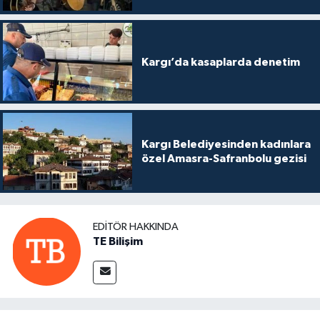
Kargı’da kasaplarda denetim
Kargı Belediyesinden kadınlara
özel Amasra-Safranbolu gezisi
EDITÖR HAKKINDA
TE Bilişim