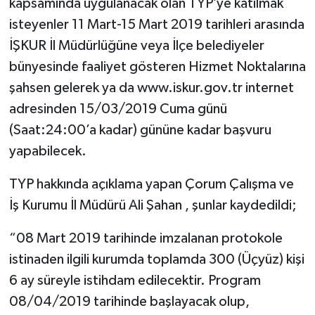
kapsamında uygulanacak olan TYP’ye katılmak
isteyenler 11 Mart-15 Mart 2019 tarihleri arasında
İŞKUR İl Müdürlüğüne veya İlçe belediyeler
bünyesinde faaliyet gösteren Hizmet Noktalarına
şahsen gelerek ya da www.iskur.gov.tr internet
adresinden 15/03/2019 Cuma günü
(Saat:24:00’a kadar) gününe kadar başvuru
yapabilecek.
TYP hakkında açıklama yapan Çorum Çalışma ve
İş Kurumu İl Müdürü Ali Şahan , şunlar kaydedildi;
“08 Mart 2019 tarihinde imzalanan protokole
istinaden ilgili kurumda toplamda 300 (Üçyüz) kişi
6 ay süreyle istihdam edilecektir. Program
08/04/2019 tarihinde başlayacak olup,