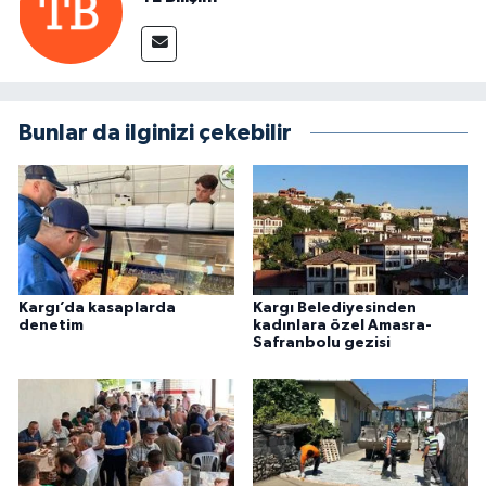
Bunlar da ilginizi çekebilir
Kargı’da kasaplarda
Kargı Belediyesinden
denetim
kadınlara özel Amasra-
Safranbolu gezisi