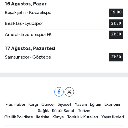
16 Ağustos, Pazar
Başakşehir - Kocaelispor
19:00
Beşiktaş - Eyüpspor
21:30
Amed - Erzurumspor FK
21:30
17 Ağustos, Pazartesi
Samsunspor - Göztepe
21:30
Flaş Haber
Kargı
Güncel
Siyaset
Yaşam
Eğitim
Ekonomi
Sağlık
Kültür Sanat
Turizm
Gizlilik Politikası
İletişim
Künye
Topluluk Kuralları
Yayın ilkeleri