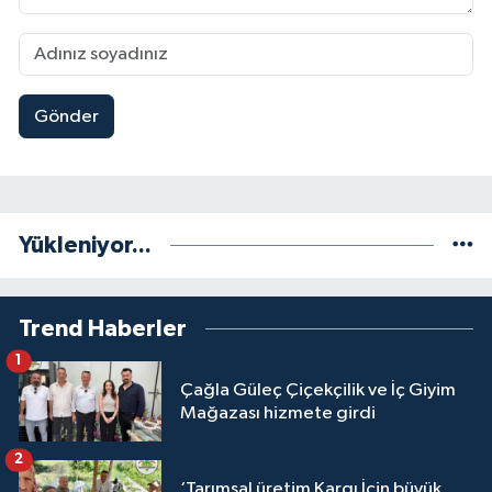
Gönder
Yükleniyor...
Trend Haberler
1
Çağla Güleç Çiçekçilik ve İç Giyim
Mağazası hizmete girdi
2
‘Tarımsal üretim Kargı İçin büyük