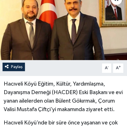
Paylaş
-
+
A
A
Hacıveli Köyü Eğitim, Kültür, Yardımlaşma,
Dayanışma Derneği (HACDER) Eski Başkanı ve evi
yanan ailelerden olan Bülent Gökırmak, Çorum
Valisi Mustafa Çiftçi’yi makamında ziyaret etti.
Hacıveli Köyü’nde bir süre önce yaşanan ve çok