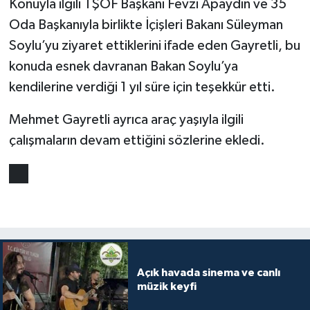
Konuyla ilgili TŞOF Başkanı Fevzi Apaydın ve 35
Oda Başkanıyla birlikte İçişleri Bakanı Süleyman
Soylu’yu ziyaret ettiklerini ifade eden Gayretli, bu
konuda esnek davranan Bakan Soylu’ya
kendilerine verdiği 1 yıl süre için teşekkür etti.
Mehmet Gayretli ayrıca araç yaşıyla ilgili
çalışmaların devam ettiğini sözlerine ekledi.
Açık havada sinema ve canlı
müzik keyfi