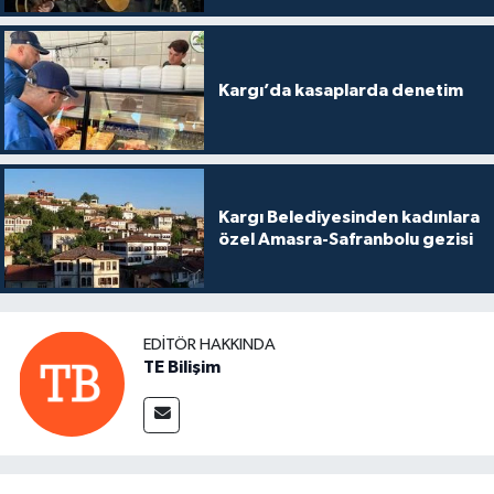
Kargı’da kasaplarda denetim
Kargı Belediyesinden kadınlara
özel Amasra-Safranbolu gezisi
EDITÖR HAKKINDA
TE Bilişim