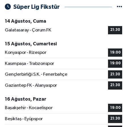
Süper Lig Fikstür
14 Ağustos, Cuma
Galatasaray - Çorum FK
21:30
15 Ağustos, Cumartesi
Konyaspor - Rizespor
19:00
Kasımpaşa - Trabzonspor
19:00
Gençlerbirliği S.K. - Fenerbahçe
21:30
Gaziantep FK - Alanyaspor
21:30
16 Ağustos, Pazar
Başakşehir - Kocaelispor
19:00
Beşiktaş - Eyüpspor
21:30