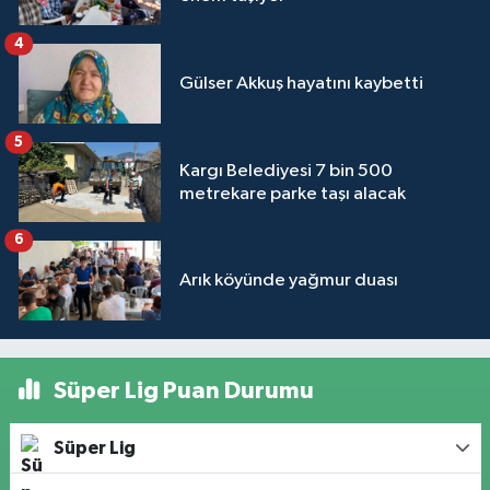
4
Gülser Akkuş hayatını kaybetti
5
Kargı Belediyesi 7 bin 500
metrekare parke taşı alacak
6
Arık köyünde yağmur duası
Süper Lig Puan Durumu
Süper Lig