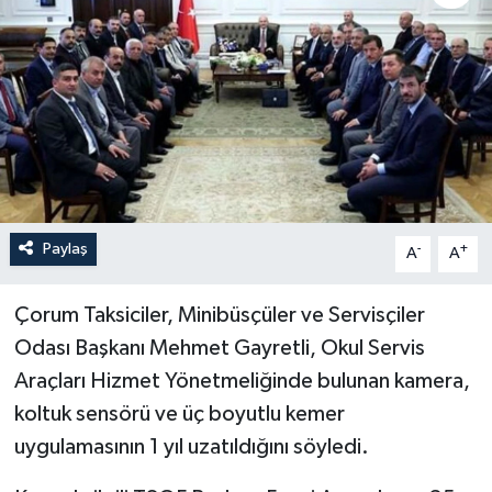
Paylaş
-
+
A
A
Çorum Taksiciler, Minibüsçüler ve Servisçiler
Odası Başkanı Mehmet Gayretli, Okul Servis
Araçları Hizmet Yönetmeliğinde bulunan kamera,
koltuk sensörü ve üç boyutlu kemer
uygulamasının 1 yıl uzatıldığını söyledi.