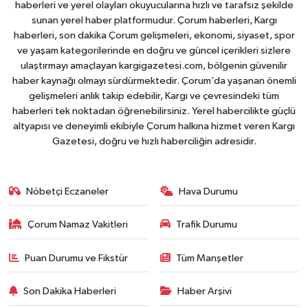
haberleri ve yerel olayları okuyucularına hızlı ve tarafsız şekilde
sunan yerel haber platformudur. Çorum haberleri, Kargı
haberleri, son dakika Çorum gelişmeleri, ekonomi, siyaset, spor
ve yaşam kategorilerinde en doğru ve güncel içerikleri sizlere
ulaştırmayı amaçlayan kargigazetesi.com, bölgenin güvenilir
haber kaynağı olmayı sürdürmektedir. Çorum’da yaşanan önemli
gelişmeleri anlık takip edebilir, Kargı ve çevresindeki tüm
haberleri tek noktadan öğrenebilirsiniz. Yerel habercilikte güçlü
altyapısı ve deneyimli ekibiyle Çorum halkına hizmet veren Kargı
Gazetesi, doğru ve hızlı haberciliğin adresidir.
Nöbetçi Eczaneler
Hava Durumu
Çorum Namaz Vakitleri
Trafik Durumu
Puan Durumu ve Fikstür
Tüm Manşetler
Son Dakika Haberleri
Haber Arşivi