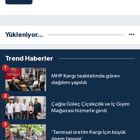
Yükleniyor...
Trend Haberler
1
MHP Kargı teşkilatında görev
dağılımı yapıldı
2
Çağla Güleç Çiçekçilik ve İç Giyim
Mağazası hizmete girdi
3
‘Tarımsal üretim Kargı İçin büyük
önem taşıyor’