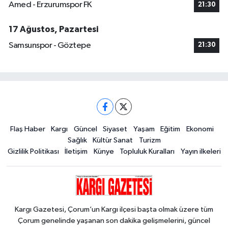
Amed - Erzurumspor FK
21:30
17 Ağustos, Pazartesi
Samsunspor - Göztepe
21:30
Flaş Haber
Kargı
Güncel
Siyaset
Yaşam
Eğitim
Ekonomi
Sağlık
Kültür Sanat
Turizm
Gizlilik Politikası
İletişim
Künye
Topluluk Kuralları
Yayın ilkeleri
Kargı Gazetesi, Çorum’un Kargı ilçesi başta olmak üzere tüm
Çorum genelinde yaşanan son dakika gelişmelerini, güncel