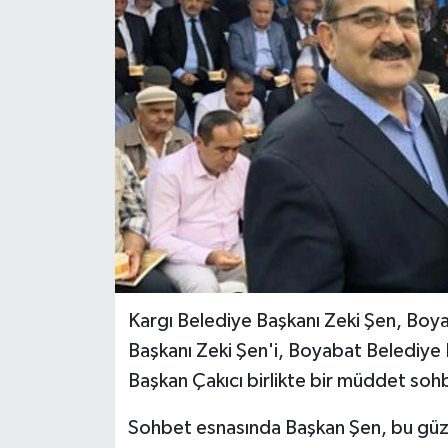
Kargı Belediye Başkanı Zeki Şen, Boyab
Başkanı Zeki Şen'i, Boyabat Belediye B
Başkan Çakıcı birlikte bir müddet sohb
Sohbet esnasında Başkan Şen, bu güze