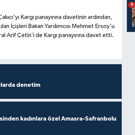
6
akıcı'yı Kargı panayırına davetinin ardından,
ılan İçişleri Bakan Yardımcısı Mehmet Ersoy'u
Arif Çetin'i de Kargı panayırına davet etti.
plarda denetim
esinden kadınlara özel Amasra-Safranbolu