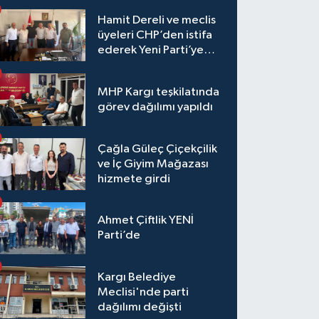
Hamit Dereli ve meclis
üyeleri CHP’den istifa
ederek Yeni Parti’ye
katıldı
MHP Kargı teşkilatında
görev dağılımı yapıldı
Çağla Güleç Çiçekçilik
ve İç Giyim Mağazası
hizmete girdi
Ahmet Çiftlik YENİ
Parti’de
Kargı Belediye
Meclisi'nde parti
dağılımı değişti