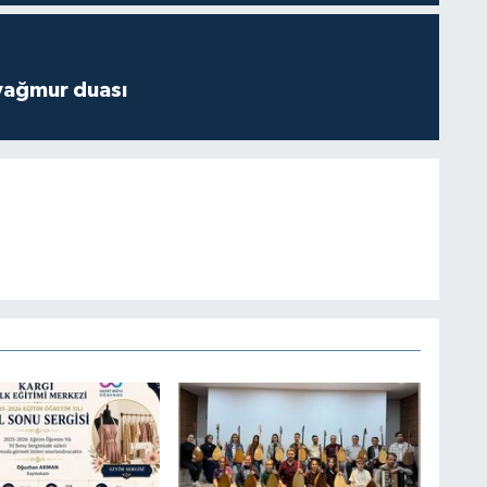
yağmur duası