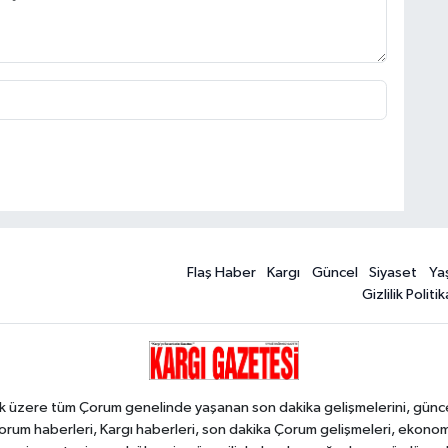
Flaş Haber
Kargı
Güncel
Siyaset
Ya
Gizlilik Politik
k üzere tüm Çorum genelinde yaşanan son dakika gelişmelerini, güncel h
orum haberleri, Kargı haberleri, son dakika Çorum gelişmeleri, ekono