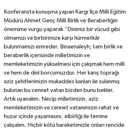
Konferansta konuşma yapan Kargı İlçe Milli Eğitim
Müdürü Ahmet Genç Milli Birlik ve Beraberliğin
önemime vurgu yaparak “Dinimiz bir vücud gibi
olmamızı ve birbirimize karşı hürmetkâr
bulunmamızı emreder. Binaenaleyh; tam birlik ve
beraberlik içerisinde milletimizin ve
memleketimizin yükselmesi için çalışmak hem millî
ve hem de dinî borcumuzdur. Her karış toprağı
aziz şehitlerimizin mukaddes kanları ile sulanmış
bulunan bu cennet vatan bizden bunu bekler.
Artık uyanalım. Necip milletimizin¸ aziz
memleketimizin ve cennet vatanımızın rahat ve
huzur içinde yaşamasını¸ elbirliği ile temine
çalışalım. Hiçbir kötü hareketimizle onları rencide