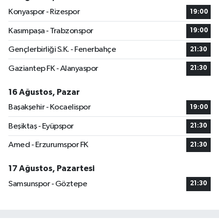
Konyaspor - Rizespor
19:00
Kasımpaşa - Trabzonspor
19:00
Gençlerbirliği S.K. - Fenerbahçe
21:30
Gaziantep FK - Alanyaspor
21:30
16 Ağustos, Pazar
Başakşehir - Kocaelispor
19:00
Beşiktaş - Eyüpspor
21:30
Amed - Erzurumspor FK
21:30
17 Ağustos, Pazartesi
Samsunspor - Göztepe
21:30