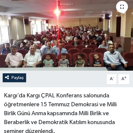
Paylaş
-
+
A
A
Kargı’da Kargı ÇPAL Konferans salonunda
öğretmenlere 15 Temmuz Demokrasi ve Milli
Birlik Günü Anma kapsamında Milli Birlik ve
Beraberlik ve Demokratik Katılım konusunda
seminer düzenlendi.