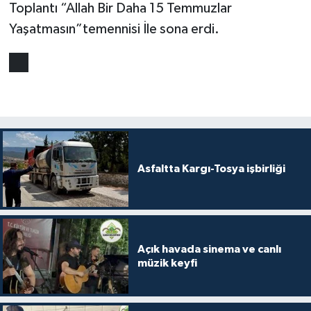
Toplantı “Allah Bir Daha 15 Temmuzlar
Yaşatmasın”temennisi İle sona erdi.
Asfaltta Kargı-Tosya işbirliği
Açık havada sinema ve canlı
müzik keyfi