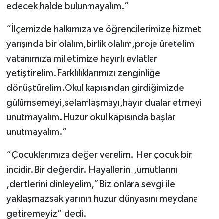
edecek halde bulunmayalım.”
“İlçemizde halkımıza ve öğrencilerimize hizmet
yarışında bir olalım,birlik olalım,proje üretelim
vatanımıza milletimize hayırlı evlatlar
yetiştirelim.Farklılıklarımızı zenginliğe
dönüştürelim.Okul kapısından girdiğimizde
gülümsemeyi,selamlaşmayı,hayır dualar etmeyi
unutmayalım.Huzur okul kapısında başlar
unutmayalım.”
“Çocuklarımıza değer verelim. Her çocuk bir
incidir.Bir değerdir. Hayallerini ,umutlarını
,dertlerini dinleyelim,”Biz onlara sevgi ile
yaklaşmazsak yarının huzur dünyasını meydana
getiremeyiz” dedi.