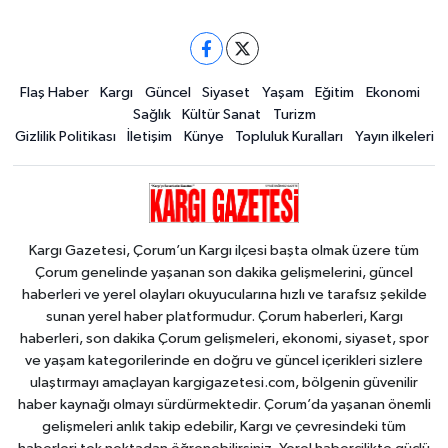
Flaş Haber
Kargı
Güncel
Siyaset
Yaşam
Eğitim
Ekonomi
Sağlık
Kültür Sanat
Turizm
Gizlilik Politikası
İletişim
Künye
Topluluk Kuralları
Yayın ilkeleri
Kargı Gazetesi, Çorum’un Kargı ilçesi başta olmak üzere tüm
Çorum genelinde yaşanan son dakika gelişmelerini, güncel
haberleri ve yerel olayları okuyucularına hızlı ve tarafsız şekilde
sunan yerel haber platformudur. Çorum haberleri, Kargı
haberleri, son dakika Çorum gelişmeleri, ekonomi, siyaset, spor
ve yaşam kategorilerinde en doğru ve güncel içerikleri sizlere
ulaştırmayı amaçlayan kargigazetesi.com, bölgenin güvenilir
haber kaynağı olmayı sürdürmektedir. Çorum’da yaşanan önemli
gelişmeleri anlık takip edebilir, Kargı ve çevresindeki tüm