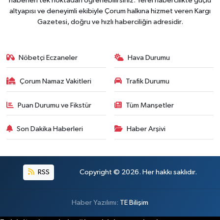
haberleri tek noktadan öğrenebilirsiniz. Yerel habercilikte güçlü
altyapısı ve deneyimli ekibiyle Çorum halkına hizmet veren Kargı
Gazetesi, doğru ve hızlı haberciliğin adresidir.
Nöbetçi Eczaneler
Hava Durumu
Çorum Namaz Vakitleri
Trafik Durumu
Puan Durumu ve Fikstür
Tüm Manşetler
Son Dakika Haberleri
Haber Arşivi
RSS
Copyright © 2026. Her hakkı saklıdır.
Haber Yazılımı:
TE Bilişim