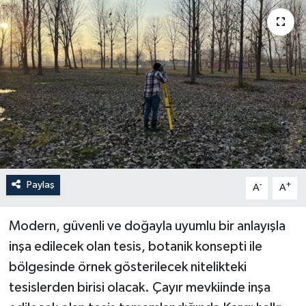
Paylaş
-
+
A
A
Modern, güvenli ve doğayla uyumlu bir anlayışla
inşa edilecek olan tesis, botanik konsepti ile
bölgesinde örnek gösterilecek nitelikteki
tesislerden birisi olacak. Çayır mevkiinde inşa