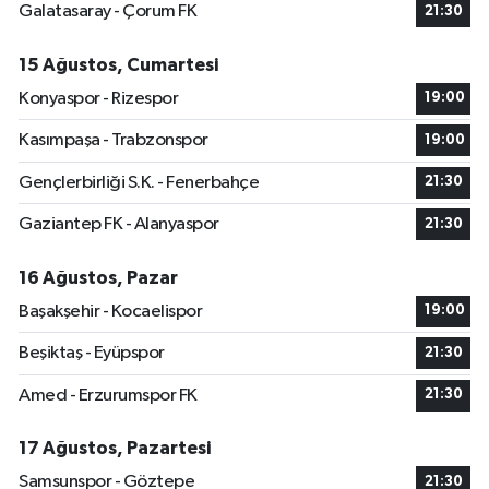
Galatasaray - Çorum FK
21:30
15 Ağustos, Cumartesi
Konyaspor - Rizespor
19:00
Kasımpaşa - Trabzonspor
19:00
Gençlerbirliği S.K. - Fenerbahçe
21:30
Gaziantep FK - Alanyaspor
21:30
16 Ağustos, Pazar
Başakşehir - Kocaelispor
19:00
Beşiktaş - Eyüpspor
21:30
Amed - Erzurumspor FK
21:30
17 Ağustos, Pazartesi
Samsunspor - Göztepe
21:30