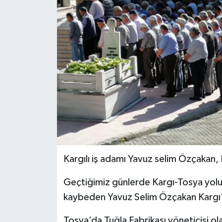
Kargılı iş adamı Yavuz selim Özçakan, 
Geçtiğimiz günlerde Kargı-Tosya yolu 
kaybeden Yavuz Selim Özçakan Kargı’
Tosya’da Tuğla Fabrikası yöneticisi o