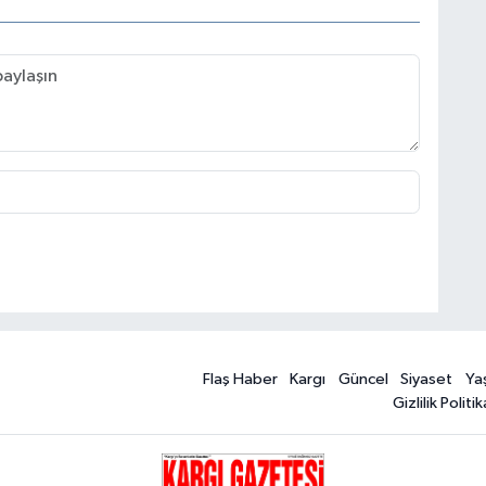
Flaş Haber
Kargı
Güncel
Siyaset
Ya
Gizlilik Politik