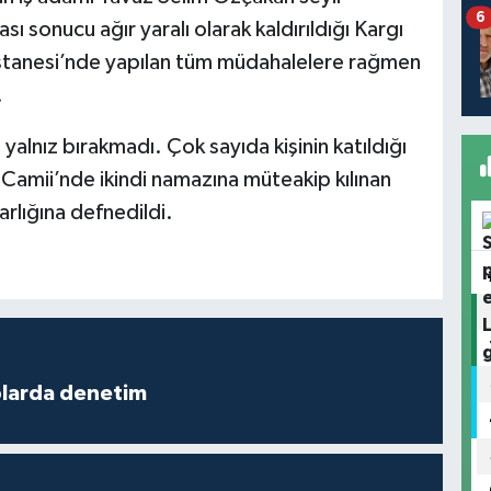
6
ı sonucu ağır yaralı olarak kaldırıldığı Kargı
tanesi’nde yapılan tüm müdahalelere rağmen
.
alnız bırakmadı. Çok sayıda kişinin katıldığı
Camii’nde ikindi namazına müteakip kılınan
rlığına defnedildi.
plarda denetim