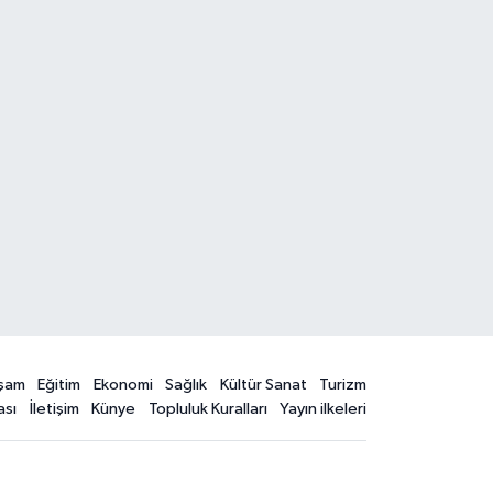
şam
Eğitim
Ekonomi
Sağlık
Kültür Sanat
Turizm
ası
İletişim
Künye
Topluluk Kuralları
Yayın ilkeleri