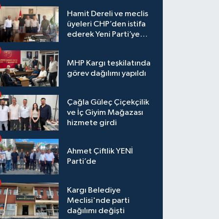
Hamit Dereli ve meclis
üyeleri CHP’den istifa
ederek Yeni Parti’ye
katıldı
MHP Kargı teşkilatında
görev dağılımı yapıldı
Çağla Güleç Çiçekçilik
ve İç Giyim Mağazası
hizmete girdi
Ahmet Çiftlik YENİ
Parti’de
Kargı Belediye
Meclisi'nde parti
dağılımı değişti