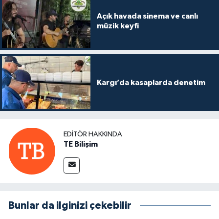
Açık havada sinema ve canlı
müzik keyfi
Kargı’da kasaplarda denetim
EDITÖR HAKKINDA
TE Bilişim
Bunlar da ilginizi çekebilir