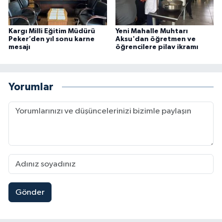
Kargı Milli Eğitim Müdürü
Yeni Mahalle Muhtarı
Peker’den yıl sonu karne
Aksu'dan öğretmen ve
mesajı
öğrencilere pilav ikramı
Yorumlar
Gönder