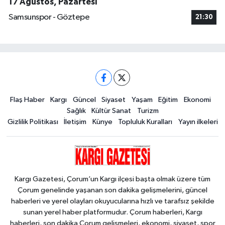
17 Ağustos, Pazartesi
Samsunspor - Göztepe
21:30
Flaş Haber
Kargı
Güncel
Siyaset
Yaşam
Eğitim
Ekonomi
Sağlık
Kültür Sanat
Turizm
Gizlilik Politikası
İletişim
Künye
Topluluk Kuralları
Yayın ilkeleri
Kargı Gazetesi, Çorum’un Kargı ilçesi başta olmak üzere tüm
Çorum genelinde yaşanan son dakika gelişmelerini, güncel
haberleri ve yerel olayları okuyucularına hızlı ve tarafsız şekilde
sunan yerel haber platformudur. Çorum haberleri, Kargı
haberleri, son dakika Çorum gelişmeleri, ekonomi, siyaset, spor