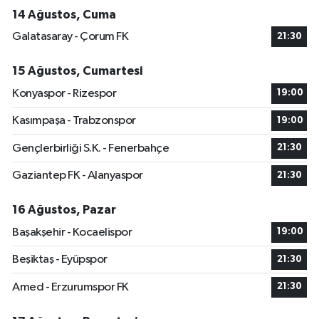
14 Ağustos, Cuma
Galatasaray - Çorum FK
21:30
15 Ağustos, Cumartesi
Konyaspor - Rizespor
19:00
Kasımpaşa - Trabzonspor
19:00
Gençlerbirliği S.K. - Fenerbahçe
21:30
Gaziantep FK - Alanyaspor
21:30
16 Ağustos, Pazar
Başakşehir - Kocaelispor
19:00
Beşiktaş - Eyüpspor
21:30
Amed - Erzurumspor FK
21:30