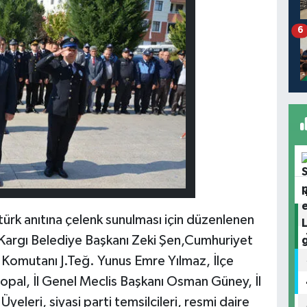
6
k anıtına çelenk sunulması için düzenlenen
Kargı Belediye Başkanı Zeki Şen,Cumhuriyet
Komutanı J.Teğ. Yunus Emre Yılmaz, İlçe
pal, İl Genel Meclis Başkanı Osman Güney, İl
yeleri, siyasi parti temsilcileri, resmi daire