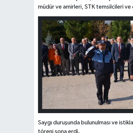
müdür ve amirleri, STK temsilcileri ve
Saygı duruşunda bulunulması ve istikl
töreni sona erdi.