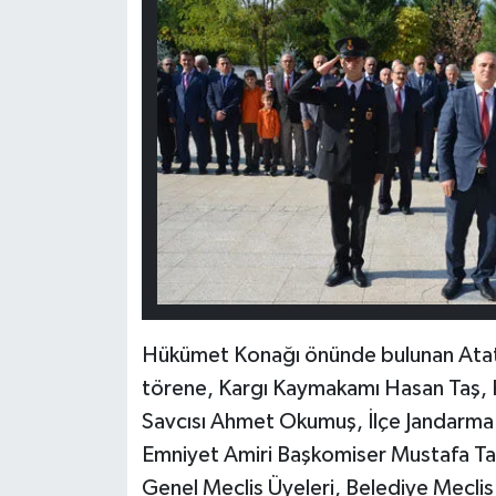
Hükümet Konağı önünde bulunan Atatür
törene, Kargı Kaymakamı Hasan Taş, 
Savcısı Ahmet Okumuş, İlçe Jandarma 
Emniyet Amiri Başkomiser Mustafa Tao
Genel Meclis Üyeleri, Belediye Meclis Ü