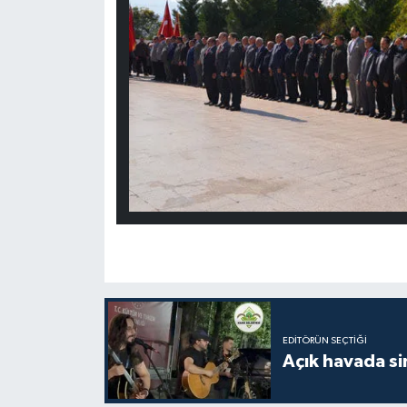
EDITÖRÜN SEÇTIĞI