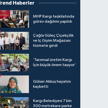
Trend Haberler
MHP Kargı teşkilatında
görev dağılımı yapıldı
Çağla Güleç Çiçekçilik
ve İç Giyim Mağazası
hizmete girdi
‘Tarımsal üretim Kargı
İçin büyük önem taşıyor’
Gülser Akkuş hayatını
kaybetti
Kargı Belediyesi 7 bin
500 metrekare parke