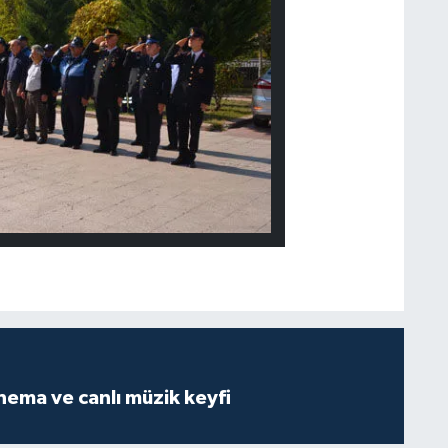
Açık havada sinema ve canlı müzik keyfi