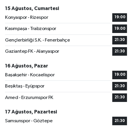
15 Ağustos, Cumartesi
Konyaspor - Rizespor
19:00
Kasımpaşa - Trabzonspor
19:00
Gençlerbirliği S.K. - Fenerbahçe
21:30
Gaziantep FK - Alanyaspor
21:30
16 Ağustos, Pazar
Başakşehir - Kocaelispor
19:00
Beşiktaş - Eyüpspor
21:30
Amed - Erzurumspor FK
21:30
17 Ağustos, Pazartesi
Samsunspor - Göztepe
21:30