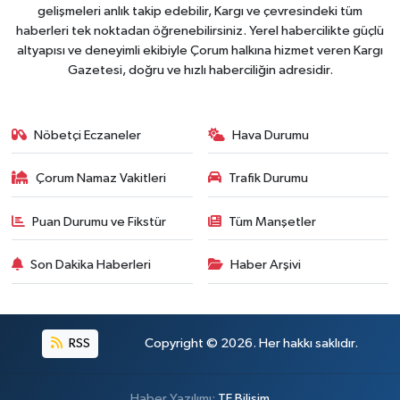
gelişmeleri anlık takip edebilir, Kargı ve çevresindeki tüm
haberleri tek noktadan öğrenebilirsiniz. Yerel habercilikte güçlü
altyapısı ve deneyimli ekibiyle Çorum halkına hizmet veren Kargı
Gazetesi, doğru ve hızlı haberciliğin adresidir.
Nöbetçi Eczaneler
Hava Durumu
Çorum Namaz Vakitleri
Trafik Durumu
Puan Durumu ve Fikstür
Tüm Manşetler
Son Dakika Haberleri
Haber Arşivi
RSS
Copyright © 2026. Her hakkı saklıdır.
Haber Yazılımı:
TE Bilişim