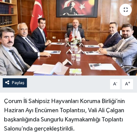
Paylaş
-
+
A
A
Çorum İli Sahipsiz Hayvanları Koruma Birliği’nin
Haziran Ayı Encümen Toplantısı, Vali Ali Çalgan
başkanlığında Sungurlu Kaymakamlığı Toplantı
Salonu’nda gerçekleştirildi.