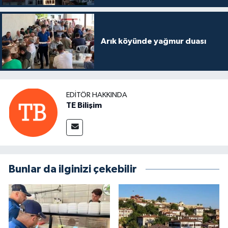
Arık köyünde yağmur duası
EDITÖR HAKKINDA
TE Bilişim
Bunlar da ilginizi çekebilir