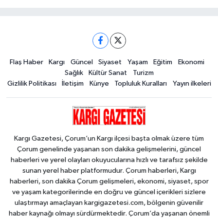
Flaş Haber
Kargı
Güncel
Siyaset
Yaşam
Eğitim
Ekonomi
Sağlık
Kültür Sanat
Turizm
Gizlilik Politikası
İletişim
Künye
Topluluk Kuralları
Yayın ilkeleri
Kargı Gazetesi, Çorum’un Kargı ilçesi başta olmak üzere tüm
Çorum genelinde yaşanan son dakika gelişmelerini, güncel
haberleri ve yerel olayları okuyucularına hızlı ve tarafsız şekilde
sunan yerel haber platformudur. Çorum haberleri, Kargı
haberleri, son dakika Çorum gelişmeleri, ekonomi, siyaset, spor
ve yaşam kategorilerinde en doğru ve güncel içerikleri sizlere
ulaştırmayı amaçlayan kargigazetesi.com, bölgenin güvenilir
haber kaynağı olmayı sürdürmektedir. Çorum’da yaşanan önemli