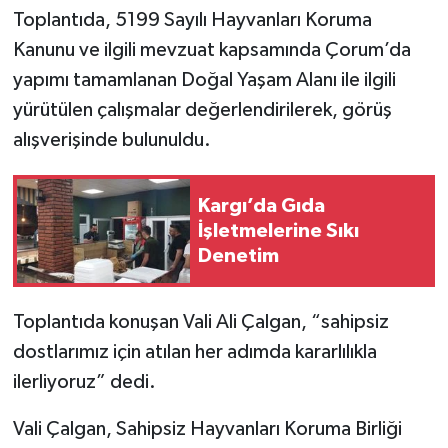
Toplantıda, 5199 Sayılı Hayvanları Koruma
Kanunu ve ilgili mevzuat kapsamında Çorum’da
yapımı tamamlanan Doğal Yaşam Alanı ile ilgili
yürütülen çalışmalar değerlendirilerek, görüş
alışverişinde bulunuldu.
Kargı’da Gıda
İşletmelerine Sıkı
Denetim
Toplantıda konuşan Vali Ali Çalgan, “sahipsiz
dostlarımız için atılan her adımda kararlılıkla
ilerliyoruz” dedi.
Vali Çalgan, Sahipsiz Hayvanları Koruma Birliği