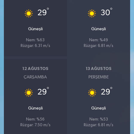
°
°
29
30
Güneşli
Güneşli
Nem: %63
Nem: %49
Rüzgar: 6.31 m/s
Rüzgar: 6.81 m/s
12 AĞUSTOS
13 AĞUSTOS
ÇARŞAMBA
PERŞEMBE
°
°
29
29
Güneşli
Güneşli
Nem: %56
Nem: %53
Rüzgar: 7.50 m/s
Rüzgar: 6.81 m/s