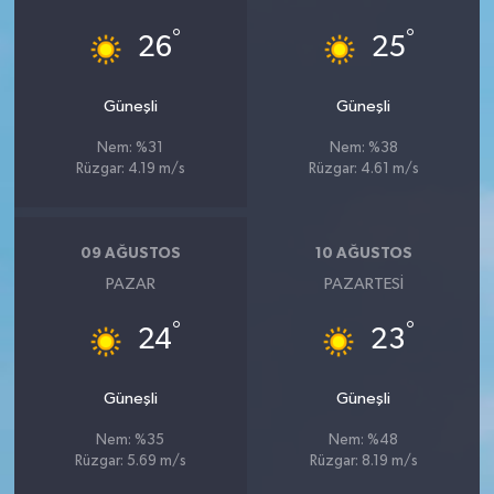
°
°
26
25
Güneşli
Güneşli
Nem: %31
Nem: %38
Rüzgar: 4.19 m/s
Rüzgar: 4.61 m/s
09 AĞUSTOS
10 AĞUSTOS
PAZAR
PAZARTESI
°
°
24
23
Güneşli
Güneşli
Nem: %35
Nem: %48
Rüzgar: 5.69 m/s
Rüzgar: 8.19 m/s