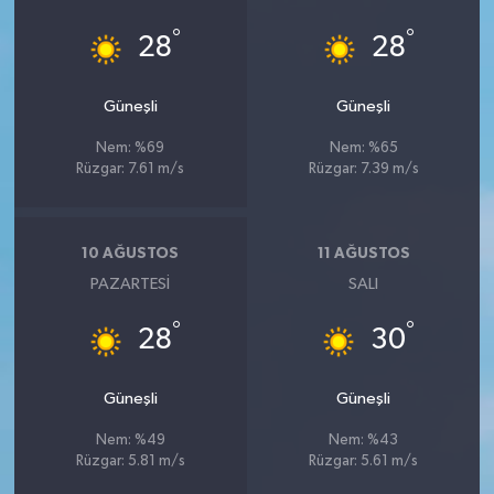
°
°
28
28
Güneşli
Güneşli
Nem: %69
Nem: %65
Rüzgar: 7.61 m/s
Rüzgar: 7.39 m/s
10 AĞUSTOS
11 AĞUSTOS
PAZARTESI
SALI
°
°
28
30
Güneşli
Güneşli
Nem: %49
Nem: %43
Rüzgar: 5.81 m/s
Rüzgar: 5.61 m/s