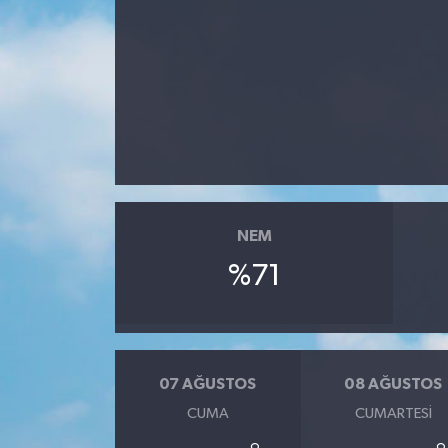
NEM
%71
07 AĞUSTOS
08 AĞUSTOS
CUMA
CUMARTESI