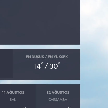
EN DÜŞÜK / EN YÜKSEK
°
°
14
/ 30
11 AĞUSTOS
12 AĞUSTOS
SALI
ÇARŞAMBA