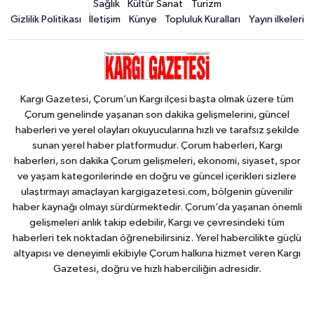
Sağlık
Kültür Sanat
Turizm
Gizlilik Politikası
İletişim
Künye
Topluluk Kuralları
Yayın ilkeleri
Kargı Gazetesi, Çorum’un Kargı ilçesi başta olmak üzere tüm
Çorum genelinde yaşanan son dakika gelişmelerini, güncel
haberleri ve yerel olayları okuyucularına hızlı ve tarafsız şekilde
sunan yerel haber platformudur. Çorum haberleri, Kargı
haberleri, son dakika Çorum gelişmeleri, ekonomi, siyaset, spor
ve yaşam kategorilerinde en doğru ve güncel içerikleri sizlere
ulaştırmayı amaçlayan kargigazetesi.com, bölgenin güvenilir
haber kaynağı olmayı sürdürmektedir. Çorum’da yaşanan önemli
gelişmeleri anlık takip edebilir, Kargı ve çevresindeki tüm
haberleri tek noktadan öğrenebilirsiniz. Yerel habercilikte güçlü
altyapısı ve deneyimli ekibiyle Çorum halkına hizmet veren Kargı
Gazetesi, doğru ve hızlı haberciliğin adresidir.