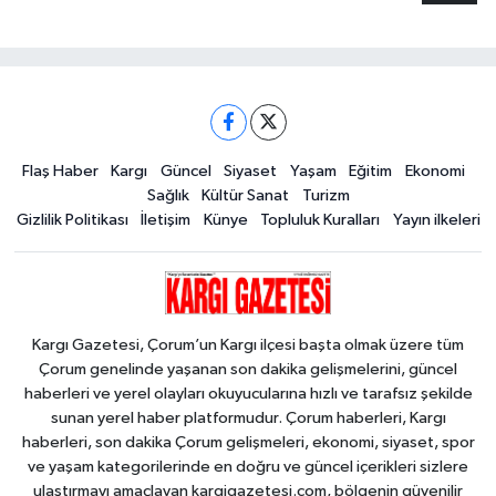
Flaş Haber
Kargı
Güncel
Siyaset
Yaşam
Eğitim
Ekonomi
Sağlık
Kültür Sanat
Turizm
Gizlilik Politikası
İletişim
Künye
Topluluk Kuralları
Yayın ilkeleri
Kargı Gazetesi, Çorum’un Kargı ilçesi başta olmak üzere tüm
Çorum genelinde yaşanan son dakika gelişmelerini, güncel
haberleri ve yerel olayları okuyucularına hızlı ve tarafsız şekilde
sunan yerel haber platformudur. Çorum haberleri, Kargı
haberleri, son dakika Çorum gelişmeleri, ekonomi, siyaset, spor
ve yaşam kategorilerinde en doğru ve güncel içerikleri sizlere
ulaştırmayı amaçlayan kargigazetesi.com, bölgenin güvenilir