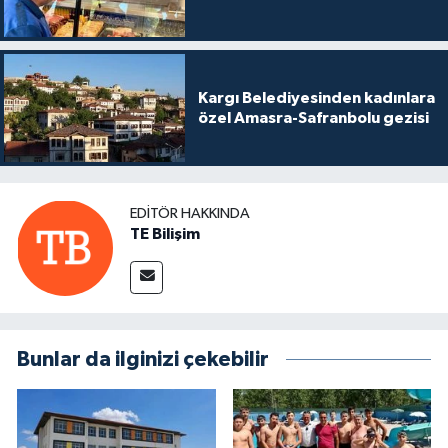
Kargı Belediyesinden kadınlara
özel Amasra-Safranbolu gezisi
EDITÖR HAKKINDA
TE Bilişim
Bunlar da ilginizi çekebilir