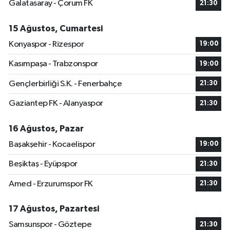
Galatasaray - Çorum FK
21:30
15 Ağustos, Cumartesi
Konyaspor - Rizespor
19:00
Kasımpaşa - Trabzonspor
19:00
Gençlerbirliği S.K. - Fenerbahçe
21:30
Gaziantep FK - Alanyaspor
21:30
16 Ağustos, Pazar
Başakşehir - Kocaelispor
19:00
Beşiktaş - Eyüpspor
21:30
Amed - Erzurumspor FK
21:30
17 Ağustos, Pazartesi
Samsunspor - Göztepe
21:30