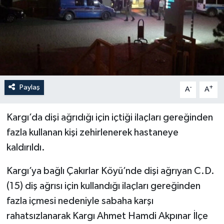
Paylaş
-
+
A
A
Kargı’da dişi ağrıdığı için içtiği ilaçları gereğinden
fazla kullanan kişi zehirlenerek hastaneye
kaldırıldı.
Kargı’ya bağlı Çakırlar Köyü’nde dişi ağrıyan C.D.
(15) diş ağrısı için kullandığı ilaçları gereğinden
fazla içmesi nedeniyle sabaha karşı
rahatsızlanarak Kargı Ahmet Hamdi Akpınar İlçe