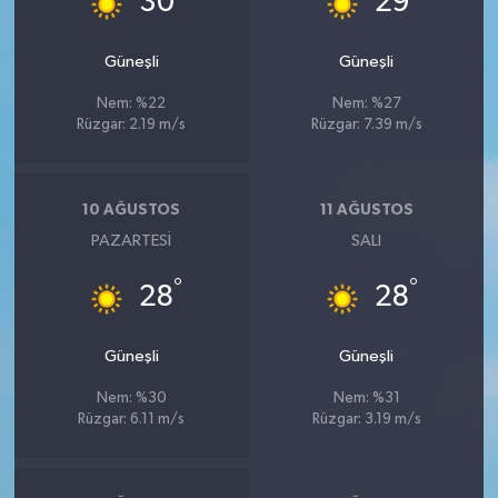
30
29
Güneşli
Güneşli
Nem: %22
Nem: %27
Rüzgar: 2.19 m/s
Rüzgar: 7.39 m/s
10 AĞUSTOS
11 AĞUSTOS
PAZARTESI
SALI
°
°
28
28
Güneşli
Güneşli
Nem: %30
Nem: %31
Rüzgar: 6.11 m/s
Rüzgar: 3.19 m/s