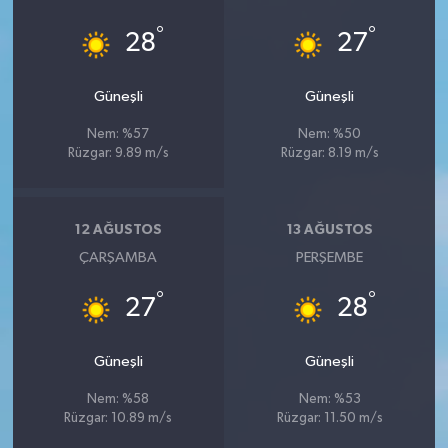
°
°
28
27
Güneşli
Güneşli
Nem: %57
Nem: %50
Rüzgar: 9.89 m/s
Rüzgar: 8.19 m/s
12 AĞUSTOS
13 AĞUSTOS
ÇARŞAMBA
PERŞEMBE
°
°
27
28
Güneşli
Güneşli
Nem: %58
Nem: %53
Rüzgar: 10.89 m/s
Rüzgar: 11.50 m/s