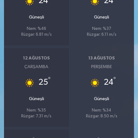
24
24
Güneşli
Güneşli
Nem: %46
Nem: %37
Rüzgar: 6.81 m/s
Rüzgar: 6.11 m/s
12 AĞUSTOS
13 AĞUSTOS
ÇARŞAMBA
PERŞEMBE
°
°
25
24
Güneşli
Güneşli
Nem: %35
Nem: %34
Rüzgar: 7.31 m/s
Rüzgar: 8.50 m/s