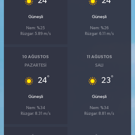
24
24
Güneşli
Güneşli
Nem: %25
Nem: %26
Rüzgar: 5.89 m/s
Rüzgar: 6.11 m/s
10 AĞUSTOS
11 AĞUSTOS
PAZARTESI
SALI
°
°
24
23
Güneşli
Güneşli
Nem: %34
Nem: %34
Rüzgar: 8.31 m/s
Rüzgar: 8.81 m/s