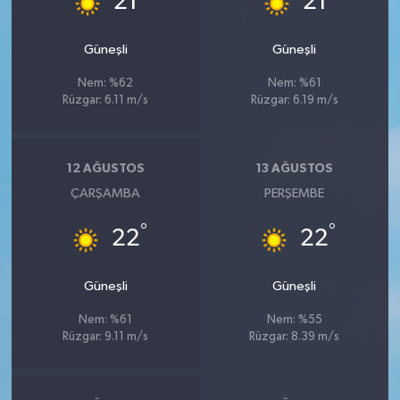
21
21
Güneşli
Güneşli
Nem: %62
Nem: %61
Rüzgar: 6.11 m/s
Rüzgar: 6.19 m/s
12 AĞUSTOS
13 AĞUSTOS
ÇARŞAMBA
PERŞEMBE
°
°
22
22
Güneşli
Güneşli
Nem: %61
Nem: %55
Rüzgar: 9.11 m/s
Rüzgar: 8.39 m/s