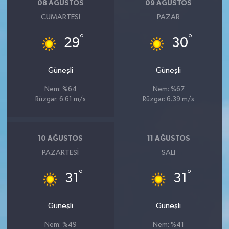
08 AĞUSTOS
09 AĞUSTOS
CUMARTESI
PAZAR
°
°
29
30
Güneşli
Güneşli
Nem: %64
Nem: %67
Rüzgar: 6.61 m/s
Rüzgar: 6.39 m/s
10 AĞUSTOS
11 AĞUSTOS
PAZARTESI
SALI
°
°
31
31
Güneşli
Güneşli
Nem: %49
Nem: %41