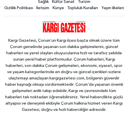
Sağlık
Kültür Sanat
Turizm
Gizlilik Politikası
İletişim
Künye
Topluluk Kuralları
Yayın ilkeleri
Kargı Gazetesi, Çorum’un Kargı ilçesi başta olmak üzere tüm
Çorum genelinde yaşanan son dakika gelişmelerini, güncel
haberleri ve yerel olayları okuyucularına hızlı ve tarafsız şekilde
sunan yerel haber platformudur. Çorum haberleri, Kargı
haberleri, son dakika Çorum gelişmeleri, ekonomi, siyaset, spor
ve yaşam kategorilerinde en doğru ve güncel içerikleri sizlere
ulaştırmayı amaçlayan kargigazetesi.com, bölgenin güvenilir
haber kaynağı olmayı sürdürmektedir. Çorum’da yaşanan önemli
gelişmeleri anlık takip edebilir, Kargı ve çevresindeki tüm
haberleri tek noktadan öğrenebilirsiniz. Yerel habercilikte güçlü
altyapısı ve deneyimli ekibiyle Çorum halkına hizmet veren Kargı
Gazetesi, doğru ve hızlı haberciliğin adresidir.