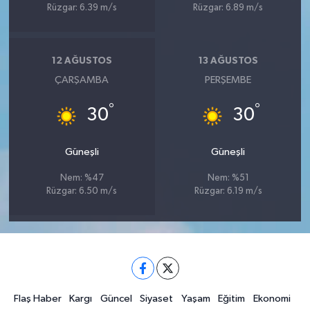
Rüzgar: 6.39 m/s
Rüzgar: 6.89 m/s
12 AĞUSTOS
13 AĞUSTOS
ÇARŞAMBA
PERŞEMBE
°
°
30
30
Güneşli
Güneşli
Nem: %47
Nem: %51
Rüzgar: 6.50 m/s
Rüzgar: 6.19 m/s
Flaş Haber
Kargı
Güncel
Siyaset
Yaşam
Eğitim
Ekonomi